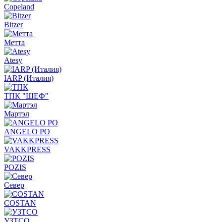
Copeland
Bitzer
Метта
Atesy
IARP (Италия)
ТПК "ШЕФ"
Мартэл
ANGELO PO
VAKKPRESS
POZIS
Север
COSTAN
УЗТСО