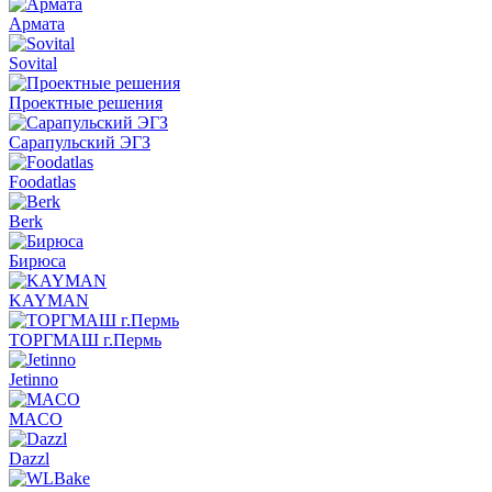
Армата
Sovital
Проектные решения
Сарапульский ЭГЗ
Foodatlas
Berk
Бирюса
KAYMAN
ТОРГМАШ г.Пермь
Jetinno
MACO
Dazzl