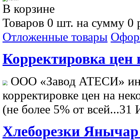
В корзине
Товаров 0 шт. на сумму 0 
Отложенные товары
Офор
Корректировка цен н
ООО «Завод АТЕСИ» ин
корректировке цен на не
(не более 5% от всей...
31 
Хлеборезки Янычар 