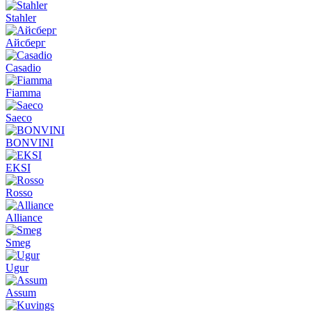
Stahler
Айсберг
Casadio
Fiamma
Saeco
BONVINI
EKSI
Rosso
Alliance
Smeg
Ugur
Assum