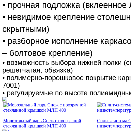
• прочная подложка (вклеенное
• невидимое крепление столеш
скрытными)
• разборное исполнение каркасо
– болтовое крепление)
• возможность выбора нижней полки (
решетчатая, обвязка)
• полимерно-порошковое покрытие кар
7001)
• регулируемые по высоте полиамидны
Морозильный ларь Снеж с прозрачной
Сплит-система 
стеклянной крышкой МЛП 400
низкотемперату