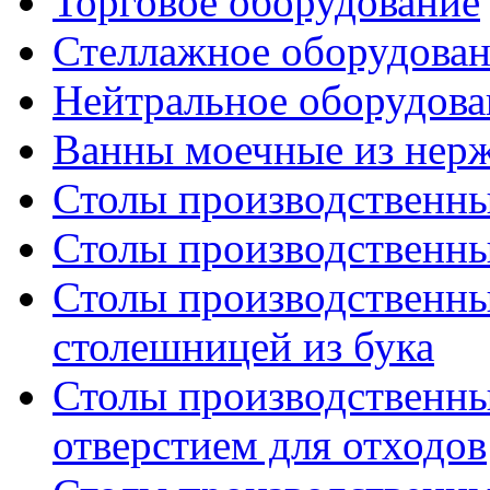
Торговое оборудование
Стеллажное оборудова
Нейтральное оборудова
Ванны моечные из нер
Столы производственны
Столы производственны
Столы производственны
столешницей из бука
Столы производственны
отверстием для отходов