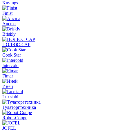
Kuvings
Finist
Aucma
Briskly
ПОЛЮС-САР
Cook Star
Intercold
Fimar
Иней
Luxstahl
Тулаторгтехника
Robot-Coupe
JOFEL