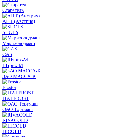
Старатель
АНТ (Австрия)
SHOLS
Марихолодмаш
CAS
Штрих-М
ЗАО МАССА-К
Frostor
ITALFROST
ОАО Торгмаш
RIVACOLD
HICOLD