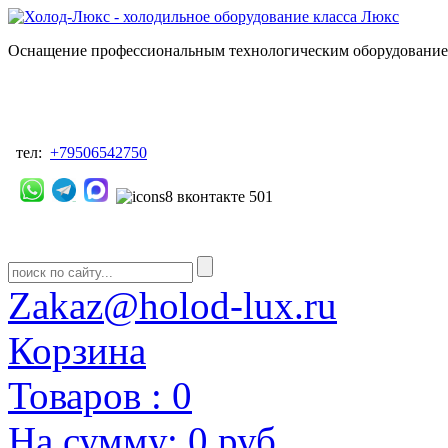
Оснащение профессиональным технологическим оборудованием
тел:
+79506542750
Zakaz@holod-lux.ru
Корзина
Товаров :
0
На сумму:
0 руб.