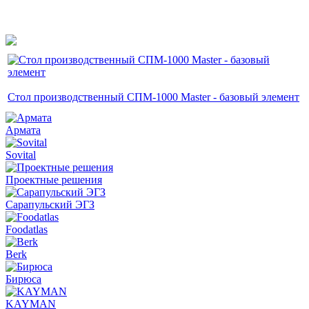
Стол производственный СПМ-1000 Master - базовый элемент
Армата
Sovital
Проектные решения
Сарапульский ЭГЗ
Foodatlas
Berk
Бирюса
KAYMAN