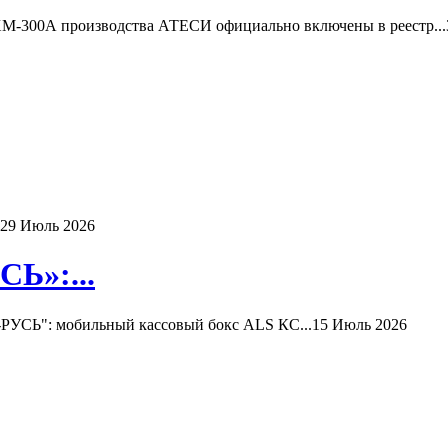
-300А производства АТЕСИ официально включены в реестр...
29 Июль 2026
Ь»:...
РУСЬ": мобильный кассовый бокс ALS КС...
15 Июль 2026