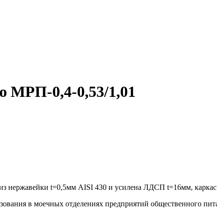
 МРП-0,4-0,53/1,01
з нержавейки t=0,5мм AISI 430 и усилена ЛДСП t=16мм, каркас
зования в моечных отделениях предприятий общественного пит