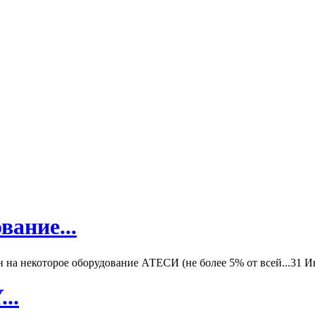
вание...
а некоторое оборудование АТЕСИ (не более 5% от всей...
31 И
..