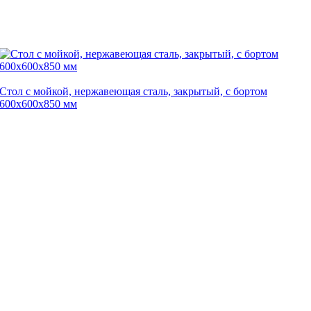
Стол с мойкой, нержавеющая сталь, закрытый, с бортом
600х600х850 мм