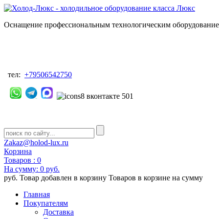
Оснащение профессиональным технологическим оборудованием
тел:
+79506542750
Zakaz@holod-lux.ru
Корзина
Товаров :
0
На сумму:
0 руб.
руб.
Товар добавлен в корзину
Товаров в корзине
на сумму
Главная
Покупателям
Доставка