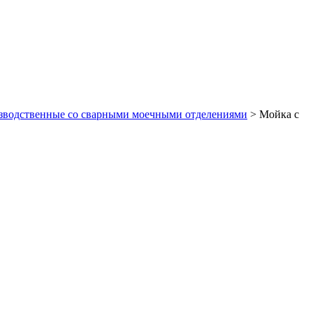
зводственные со сварными моечными отделениями
>
Мойка с