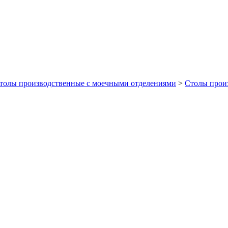
толы производственные с моечными отделениями
>
Столы прои