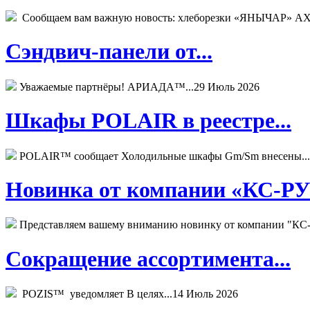
Сообщаем вам важную новость: хлеборезки «ЯНЫЧАР» АХМ
Сэндвич-панели от...
Уважаемые партнёры! АРИАДА™...
29 Июль 2026
Шкафы POLAIR в реестре...
POLAIR™ сообщает Холодильные шкафы Gm/Sm внесены...
Новинка от компании «КС-РУС
Представляем вашему вниманию новинку от компании "КС-
Сокращение ассортимента...
POZIS™ уведомляет В целях...
14 Июль 2026