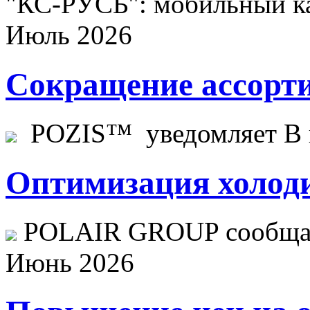
"КС-РУСЬ": мобильный ка
Июль 2026
Сокращение ассорти
POZIS™ уведомляет В ц
Оптимизация холоди
POLAIR GROUP сообщает
Июнь 2026