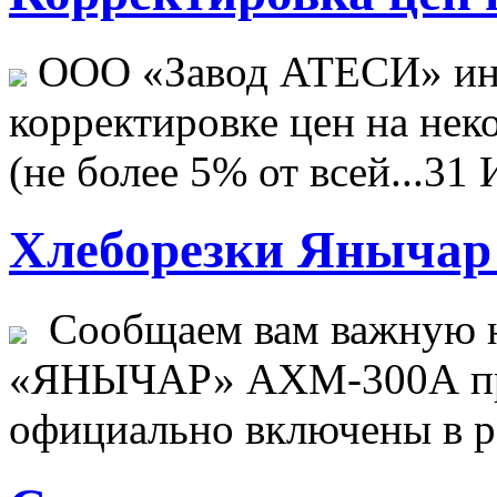
ООО «Завод АТЕСИ» ин
корректировке цен на не
(не более 5% от всей...
31 
Хлеборезки Янычар 
Сообщаем вам важную н
«ЯНЫЧАР» АХМ-300А пр
официально включены в ре