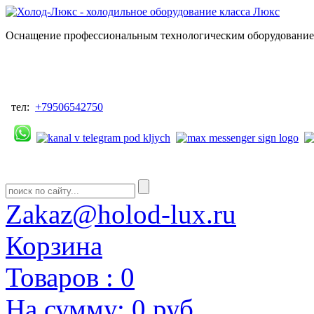
Оснащение профессиональным технологическим оборудованием
тел:
+79506542750
Zakaz@holod-lux.ru
Корзина
Товаров :
0
На сумму:
0 руб.