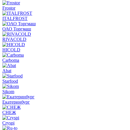
Frostor
ITALFROST
ОАО Торгмаш
RIVACOLD
HICOLD
Carboma
Abat
Starfood
Sikom
Екатеринбург
СНЕЖ
Cryspi