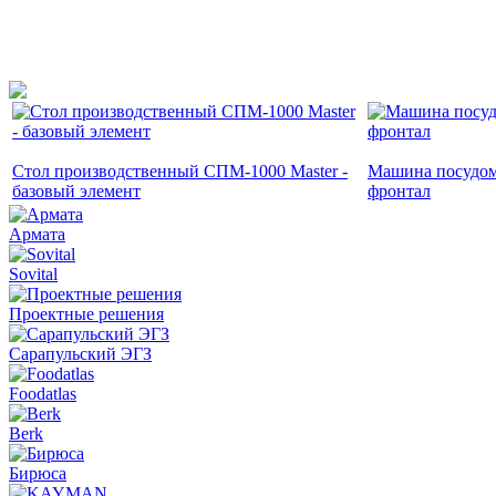
Стол производственный СПМ-1000 Master -
Машина посудом
базовый элемент
фронтал
Армата
Sovital
Проектные решения
Сарапульский ЭГЗ
Foodatlas
Berk
Бирюса