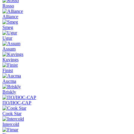
Rosso
Alliance
Smeg
Ugur
Assum
Kuvings
Finist
Aucma
Briskly
ПОЛЮС-САР
Cook Star
Intercold