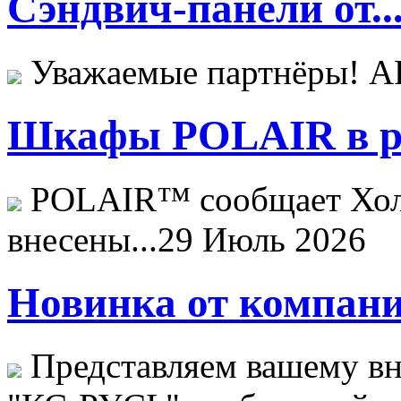
Сэндвич-панели от..
Уважаемые партнёры! 
Шкафы POLAIR в ре
POLAIR™ сообщает Хо
внесены...
29 Июль 2026
Новинка от компани
Представляем вашему в