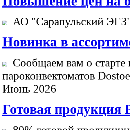
Повышение цен на о
АО "Сарапульский ЭГЗ" 
Новинка в ассортим
Сообщаем вам о старте 
пароконвектоматов Dostoev
Июнь 2026
Готовая продукция 
80% готовой продукции ж