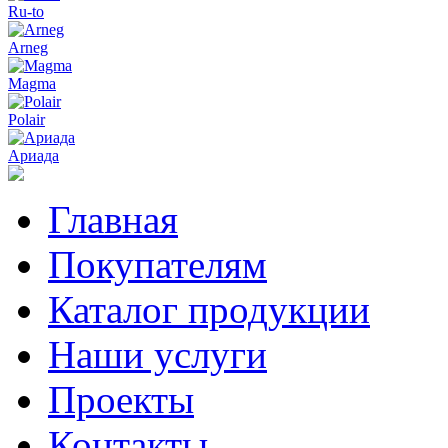
Ru-to
Arneg
Magma
Polair
Ариада
Главная
Покупателям
Каталог продукции
Наши услуги
Проекты
Контакты