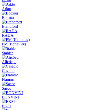
Arkto
Восход
Brandford
RADA
FM (Испания)
Stahler
Айсберг
Casadio
Fiamma
Saeco
BONVINI
EKSI