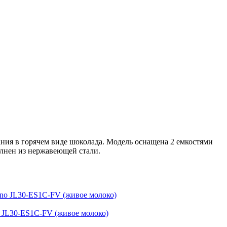
ния в горячем виде шоколада. Модель оснащена 2 емкостями
лнен из нержавеющей стали.
 JL30-ES1C-FV (живое молоко)