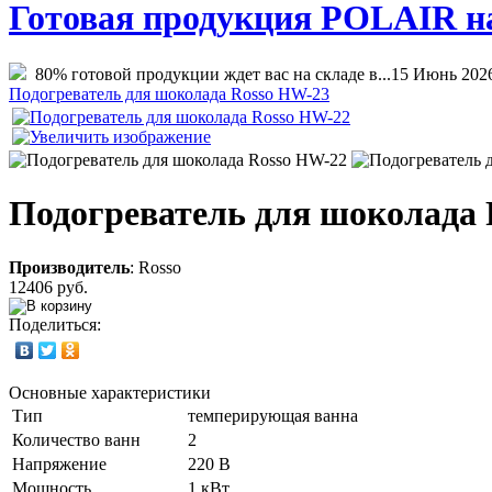
Готовая продукция POLAIR на 
80% готовой продукции ждет вас на складе в...
15 Июнь 202
Подогреватель для шоколада Rosso HW-23
Подогреватель для шоколада
Производитель
:
Rosso
12406 руб.
Поделиться:
Основные характеристики
Тип
темперирующая ванна
Количество ванн
2
Напряжение
220 В
Мощность
1 кВт