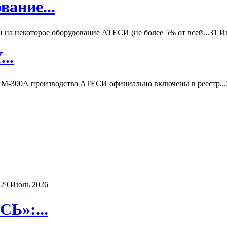
вание...
а некоторое оборудование АТЕСИ (не более 5% от всей...
31 И
..
-300А производства АТЕСИ официально включены в реестр...
29 Июль 2026
Ь»:...