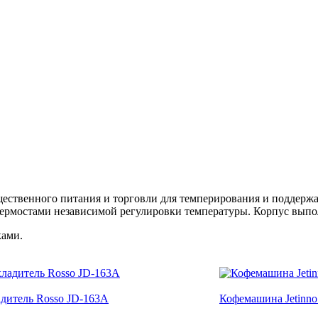
ественного питания и торговли для темперирования и поддержа
термостами независимой регулировки температуры. Корпус выпо
ками.
дитель Rosso JD-163A
Кофемашина Jetinno