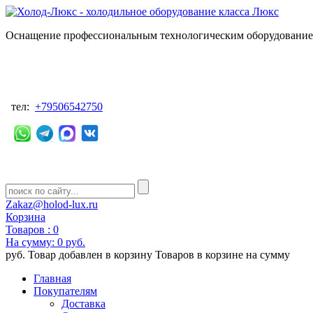
Оснащение профессиональным технологическим оборудованием
тел:
+79506542750
Zakaz@holod-lux.ru
Корзина
Товаров :
0
На сумму:
0 руб.
руб.
Товар добавлен в корзину
Товаров в корзине
на сумму
Главная
Покупателям
Доставка