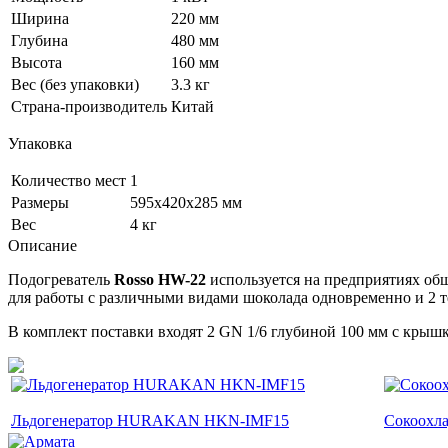
Ширина
220 мм
Глубина
480 мм
Высота
160 мм
Вес (без упаковки)
3.3 кг
Страна-производитель
Китай
Упаковка
Количество мест
1
Размеры
595x420x285 мм
Вес
4 кг
Описание
Подогреватель
Rosso HW-22
используется на предприятиях общ
для работы с различными видами шоколада одновременно и 2 
В комплект поставки входят 2 GN 1/6 глубиной 100 мм с крыш
Льдогенератор HURAKAN HKN-IMF15
Сокоохла