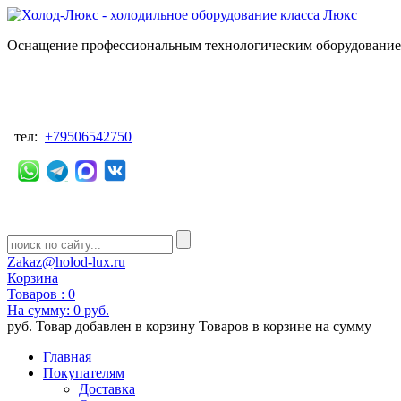
Оснащение профессиональным технологическим оборудованием
тел:
+79506542750
Zakaz@holod-lux.ru
Корзина
Товаров :
0
На сумму:
0 руб.
руб.
Товар добавлен в корзину
Товаров в корзине
на сумму
Главная
Покупателям
Доставка