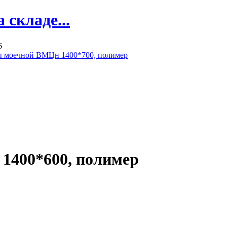
складе...
6
ы моечной ВМЦн 1400*700, полимер
1400*600, полимер