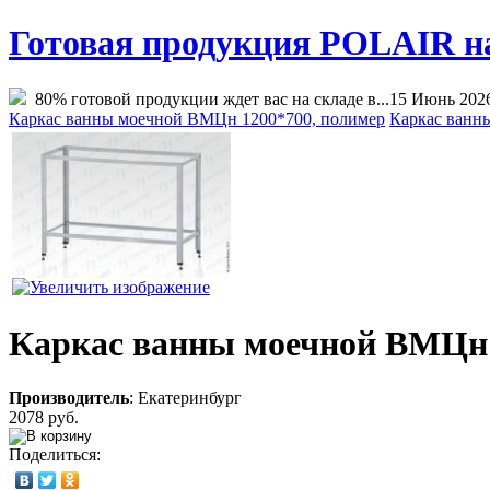
Готовая продукция POLAIR на 
80% готовой продукции ждет вас на складе в...
15 Июнь 202
Каркас ванны моечной ВМЦн 1200*700, полимер
Каркас ванн
Каркас ванны моечной ВМЦн 
Производитель
:
Екатеринбург
2078 руб.
Поделиться: