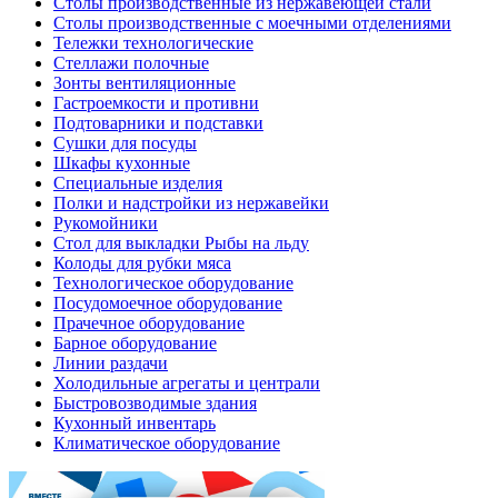
Столы производственные из нержавеющей стали
Столы производственные с моечными отделениями
Тележки технологические
Стеллажи полочные
Зонты вентиляционные
Гастроемкости и противни
Подтоварники и подставки
Сушки для посуды
Шкафы кухонные
Специальные изделия
Полки и надстройки из нержавейки
Рукомойники
Стол для выкладки Рыбы на льду
Колоды для рубки мяса
Технологическое оборудование
Посудомоечное оборудование
Прачечное оборудование
Барное оборудование
Линии раздачи
Холодильные агрегаты и централи
Быстровозводимые здания
Кухонный инвентарь
Климатическое оборудование