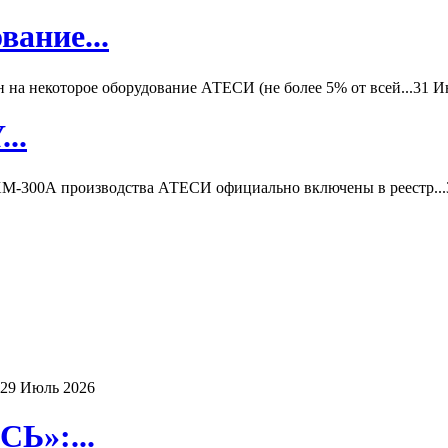
вание...
а некоторое оборудование АТЕСИ (не более 5% от всей...
31 И
..
-300А производства АТЕСИ официально включены в реестр...
29 Июль 2026
Ь»:...