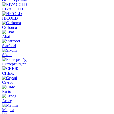
RIVACOLD
HICOLD
Carboma
Abat
Starfood
Sikom
Екатеринбург
СНЕЖ
Cryspi
Ru-to
Arneg
Magma