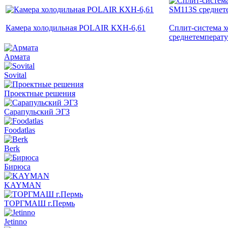
Камера холодильная POLAIR КХН-6,61
Сплит-система 
среднетемперат
Армата
Sovital
Проектные решения
Сарапульский ЭГЗ
Foodatlas
Berk
Бирюса
KAYMAN
ТОРГМАШ г.Пермь
Jetinno