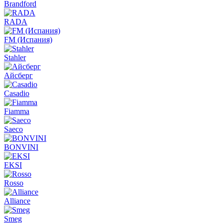
Brandford
RADA
FM (Испания)
Stahler
Айсберг
Casadio
Fiamma
Saeco
BONVINI
EKSI
Rosso
Alliance
Smeg