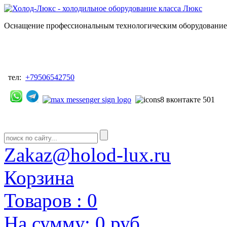
Оснащение профессиональным технологическим оборудованием
тел:
+79506542750
Zakaz@holod-lux.ru
Корзина
Товаров :
0
На сумму:
0 руб.