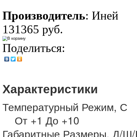
Производитель
:
Иней
131365 руб.
Поделиться:
Характеристики
Температурный Режим, С
От +1 До +10
Габаритные Размеры, Д/Ш/