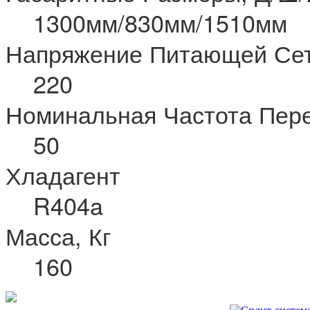
1300мм/830мм/1510мм
Напряжение Питающей Сет
220
Номинальная Частота Пере
50
Хладагент
R404a
Масса, Кг
160