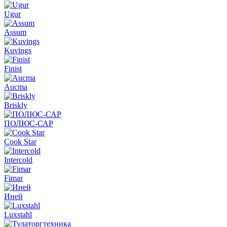
Ugur
Assum
Kuvings
Finist
Aucma
Briskly
ПОЛЮС-САР
Cook Star
Intercold
Fimar
Иней
Luxstahl