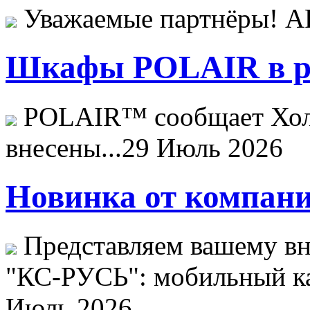
Уважаемые партнёры! 
Шкафы POLAIR в ре
POLAIR™ сообщает Хо
внесены...
29 Июль 2026
Новинка от компани
Представляем вашему в
"КС-РУСЬ": мобильный ка
Июль 2026