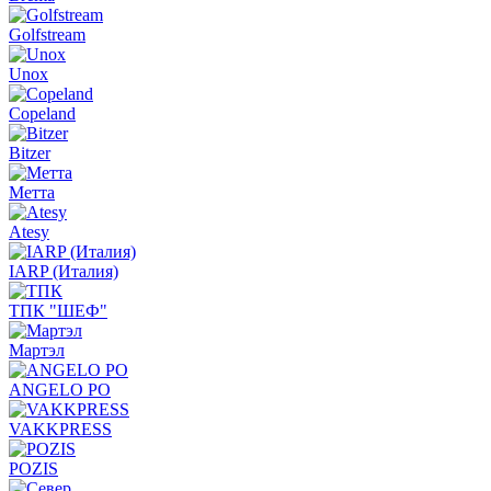
Golfstream
Unox
Copeland
Bitzer
Метта
Atesy
IARP (Италия)
ТПК "ШЕФ"
Мартэл
ANGELO PO
VAKKPRESS
POZIS