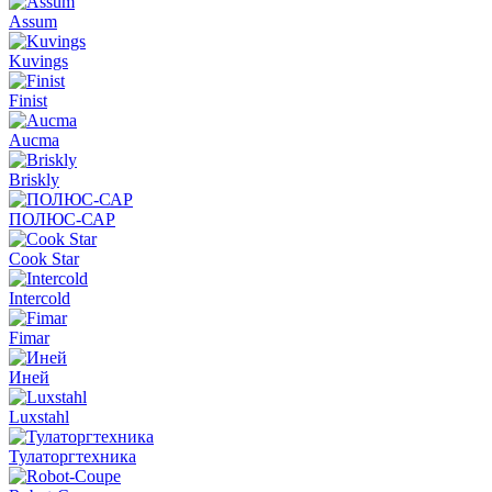
Assum
Kuvings
Finist
Aucma
Briskly
ПОЛЮС-САР
Cook Star
Intercold
Fimar
Иней
Luxstahl
Тулаторгтехника