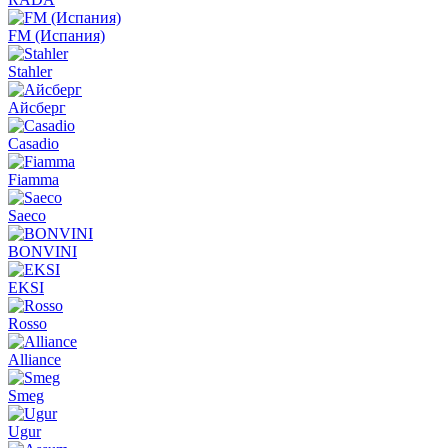
FM (Испания)
Stahler
Айсберг
Casadio
Fiamma
Saeco
BONVINI
EKSI
Rosso
Alliance
Smeg
Ugur