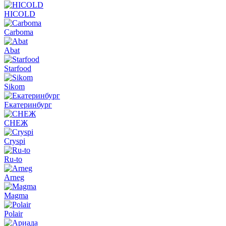
HICOLD
Carboma
Abat
Starfood
Sikom
Екатеринбург
СНЕЖ
Cryspi
Ru-to
Arneg
Magma
Polair