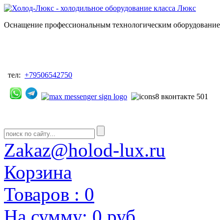
Оснащение профессиональным технологическим оборудованием
тел:
+79506542750
Zakaz@holod-lux.ru
Корзина
Товаров :
0
На сумму:
0 руб.