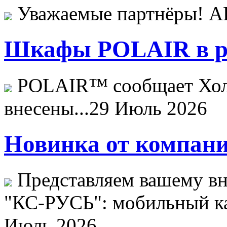
Уважаемые партнёры! 
Шкафы POLAIR в ре
POLAIR™ сообщает Хо
внесены...
29 Июль 2026
Новинка от компани
Представляем вашему в
"КС-РУСЬ": мобильный ка
Июль 2026