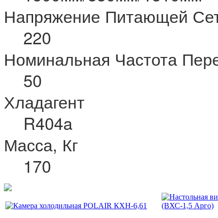
Напряжение Питающей Сет
220
Номинальная Частота Пере
50
Хладагент
R404a
Масса, Кг
170