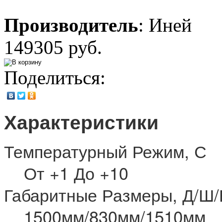
Производитель
:
Иней
149305 руб.
Поделиться:
Характеристики
Температурный Режим, С
От +1 До +10
Габаритные Размеры, Д/Ш/
1500мм/830мм/1510мм