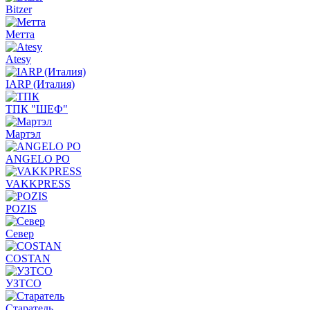
Bitzer
Метта
Atesy
IARP (Италия)
ТПК "ШЕФ"
Мартэл
ANGELO PO
VAKKPRESS
POZIS
Север
COSTAN
УЗТСО
Старатель