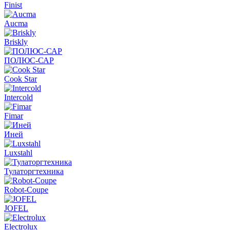
Finist
Aucma
Briskly
ПОЛЮС-САР
Cook Star
Intercold
Fimar
Иней
Luxstahl
Тулаторгтехника
Robot-Coupe
JOFEL
Electrolux