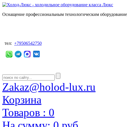
Оснащение профессиональным технологическим оборудованием
тел:
+79506542750
Zakaz@holod-lux.ru
Корзина
Товаров :
0
На сумму:
0 руб.