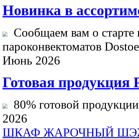
Новинка в ассортим
Сообщаем вам о старте 
пароконвектоматов Dostoev
Июнь 2026
Готовая продукция 
80% готовой продукции ж
2026
ШКАФ ЖАРОЧНЫЙ ШЭЖ