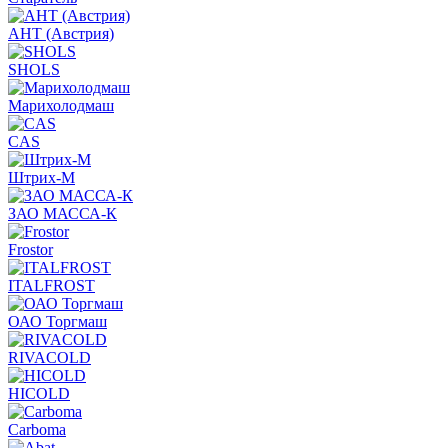
АНТ (Австрия)
SHOLS
Марихолодмаш
CAS
Штрих-М
ЗАО МАССА-К
Frostor
ITALFROST
ОАО Торгмаш
RIVACOLD
HICOLD
Carboma