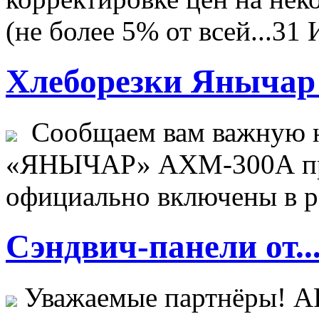
(не более 5% от всей...
31 
Хлеборезки Янычар 
Сообщаем вам важную н
«ЯНЫЧАР» АХМ-300А пр
официально включены в ре
Сэндвич-панели от..
Уважаемые партнёры! 