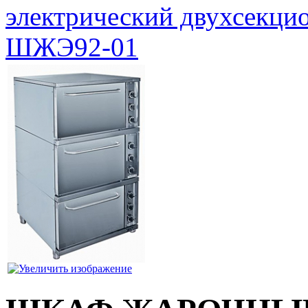
электрический двухсекц
ШЖЭ92-01