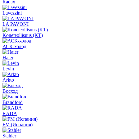
Radax
Lavezzini
LA PAVONI
Koneteollisuus (KT)
АСК-холод
Haier
Levin
Arkto
Восход
Brandford
RADA
FM (Испания)
Stahler