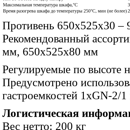
Максимальная температура шкафа,°С
3
Время разогрева шкафа до температуры 250°С, мин (не более)
2
Противень 650х525х30 – 9
Рекомендованный ассорти
мм, 650х525х80 мм
Регулируемые по высоте 
Предусмотрено использов
гастроемкостей 1хGN-2/1
Логистическая информа
Вес нетто: 200 кг