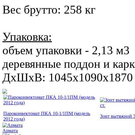
Вес брутто: 258 кг
Упаковка:
объем упаковки - 2,13 м3
деревянные поддон и карка
ДxШxВ: 1045х1090х1870
Пароконвектомат ПКА 10-1/1ПМ (модель
Зонт вытяжной З
2012 года)
Армата