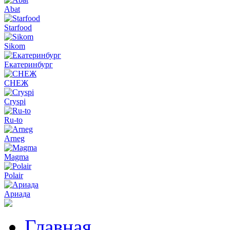
Abat
Starfood
Sikom
Екатеринбург
СНЕЖ
Cryspi
Ru-to
Arneg
Magma
Polair
Ариада
Главная