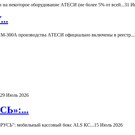
а некоторое оборудование АТЕСИ (не более 5% от всей...
31 И
..
-300А производства АТЕСИ официально включены в реестр...
29 Июль 2026
Ь»:...
РУСЬ": мобильный кассовый бокс ALS КС...
15 Июль 2026