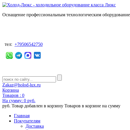
Оснащение профессиональным технологическим оборудованием
тел:
+79506542750
Zakaz@holod-lux.ru
Корзина
Товаров :
0
На сумму:
0 руб.
руб.
Товар добавлен в корзину
Товаров в корзине
на сумму
Главная
Покупателям
Доставка