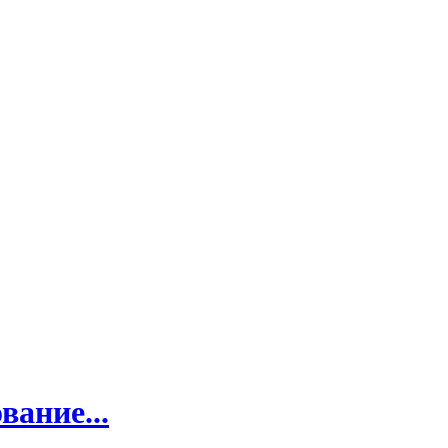
вание...