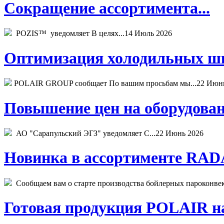
Сокращение ассортимента...
POZIS™ уведомляет В целях...
14 Июль 2026
Оптимизация холодильных шк
POLAIR GROUP сообщает По вашим просьбам мы...
22 Июн
Повышение цен на оборудован
АО "Сарапульский ЭГЗ" уведомляет С...
22 Июнь 2026
Новинка в ассортименте RADA
Сообщаем вам о старте производства бойлерных пароконвекто
Готовая продукция POLAIR на 