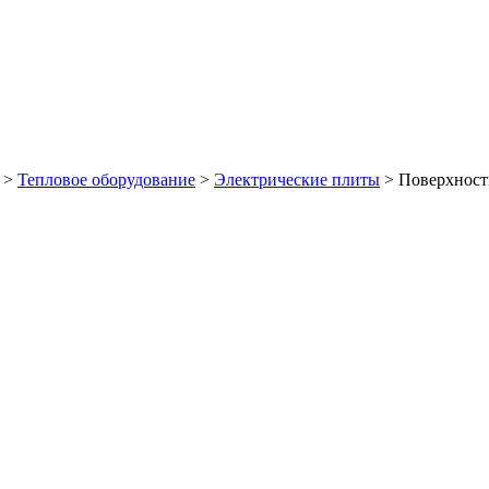
>
Тепловое оборудование
>
Электрические плиты
>
Поверхнос