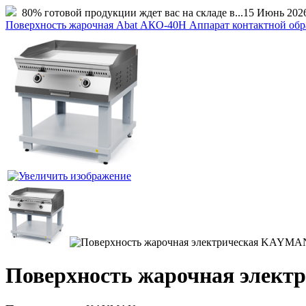
80% готовой продукции ждет вас на складе в...
15 Июнь 202
Поверхность жарочная Abat АКО-40Н Аппарат контактной обр
Поверхность жарочная эле