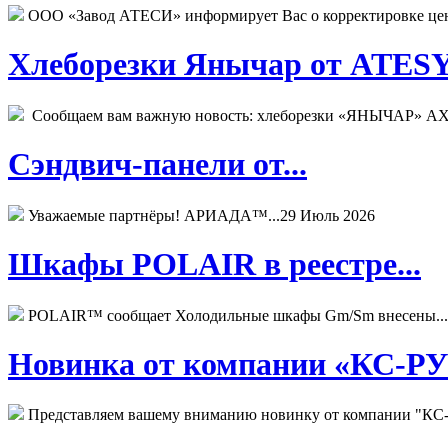
ООО «Завод АТЕСИ» информирует Вас о корректировке цен н
Хлеборезки Янычар от ATESY.
Сообщаем вам важную новость: хлеборезки «ЯНЫЧАР» АХМ
Сэндвич-панели от...
Уважаемые партнёры! АРИАДА™...
29 Июль 2026
Шкафы POLAIR в реестре...
POLAIR™ сообщает Холодильные шкафы Gm/Sm внесены...
Новинка от компании «КС-РУС
Представляем вашему вниманию новинку от компании "КС-