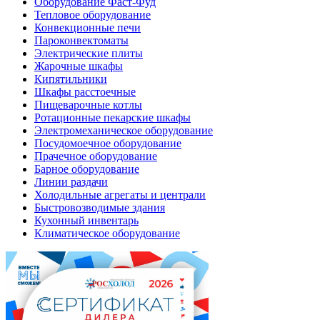
Оборудование Фаст-Фуд
Тепловое оборудование
Конвекционные печи
Пароконвектоматы
Электрические плиты
Жарочные шкафы
Кипятильники
Шкафы расстоечные
Пищеварочные котлы
Ротационные пекарские шкафы
Электромеханическое оборудование
Посудомоечное оборудование
Прачечное оборудование
Барное оборудование
Линии раздачи
Холодильные агрегаты и централи
Быстровозводимые здания
Кухонный инвентарь
Климатическое оборудование