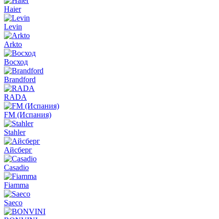
Haier
Levin
Arkto
Восход
Brandford
RADA
FM (Испания)
Stahler
Айсберг
Casadio
Fiamma
Saeco