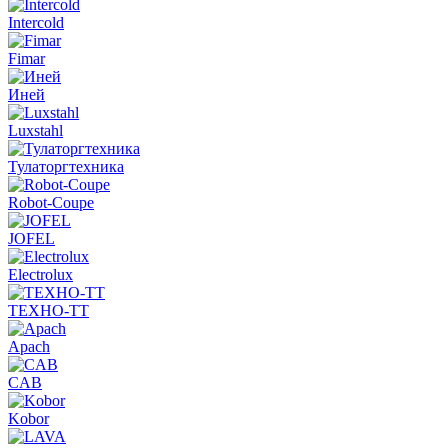
Intercold
Fimar
Иней
Luxstahl
Тулаторгтехника
Robot-Coupe
JOFEL
Electrolux
ТЕХНО-ТТ
Apach
CAB
Kobor