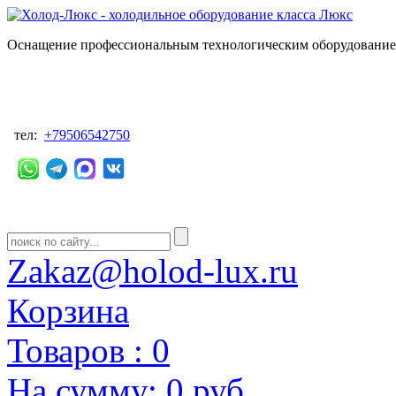
Оснащение профессиональным технологическим оборудованием
тел:
+79506542750
Zakaz@holod-lux.ru
Корзина
Товаров :
0
На сумму:
0 руб.