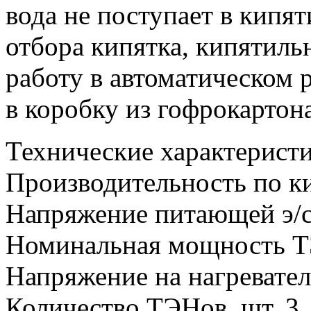
вода не поступает в кипя
отбора кипятка, кипятиль
работу в автоматическом 
в коробку из гофрокартона
Технические характерис
Производительность по ки
Напряжение питающей э/с
Номинальная мощность Т
Напряжение на нагревател
Количество ТЭНов, шт. 3