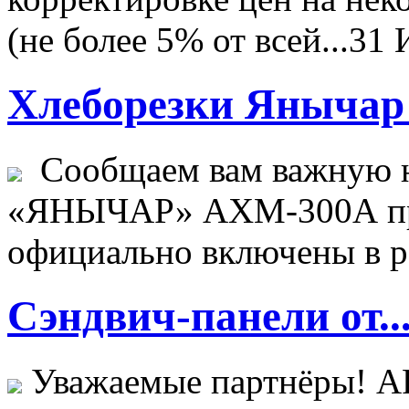
(не более 5% от всей...
31 
Хлеборезки Янычар 
Сообщаем вам важную н
«ЯНЫЧАР» АХМ-300А пр
официально включены в ре
Сэндвич-панели от..
Уважаемые партнёры! 