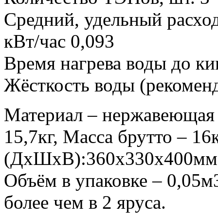
Средний, удельный расход
кВт/час 0,093
Время нагрева воды до ки
Жёсткость воды (рекоменду
Материал – нержавеющая с
15,7кг, Масса брутто – 16
(ДхШхВ):360х330х400мм
Объём в упаковке – 0,05м3
более чем в 2 яруса.