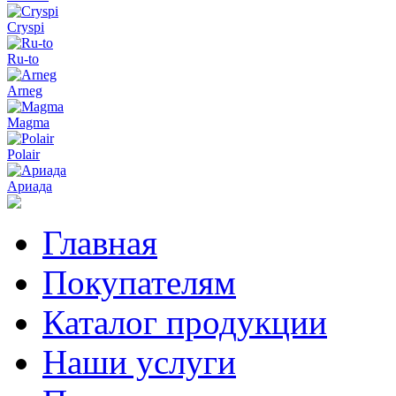
Cryspi
Ru-to
Arneg
Magma
Polair
Ариада
Главная
Покупателям
Каталог продукции
Наши услуги