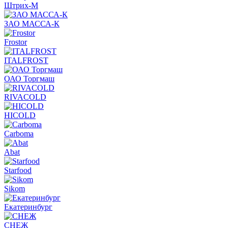
Штрих-М
ЗАО МАССА-К
Frostor
ITALFROST
ОАО Торгмаш
RIVACOLD
HICOLD
Carboma
Abat
Starfood
Sikom
Екатеринбург
СНЕЖ