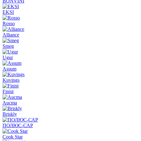
BONVINI
EKSI
Rosso
Alliance
Smeg
Ugur
Assum
Kuvings
Finist
Aucma
Briskly
ПОЛЮС-САР
Cook Star