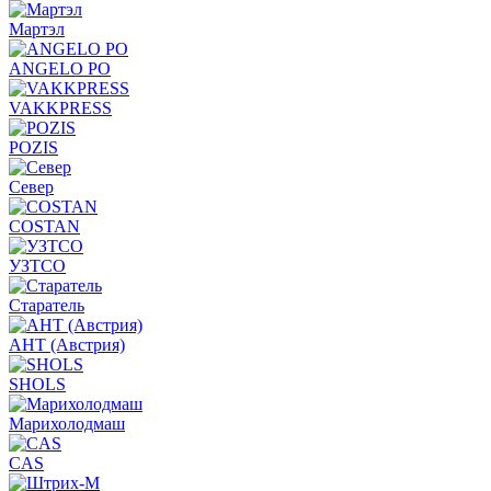
Мартэл
ANGELO PO
VAKKPRESS
POZIS
Север
COSTAN
УЗТСО
Старатель
АНТ (Австрия)
SHOLS
Марихолодмаш
CAS