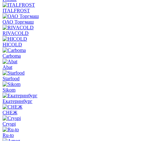
ITALFROST
ОАО Торгмаш
RIVACOLD
HICOLD
Carboma
Abat
Starfood
Sikom
Екатеринбург
СНЕЖ
Cryspi
Ru-to