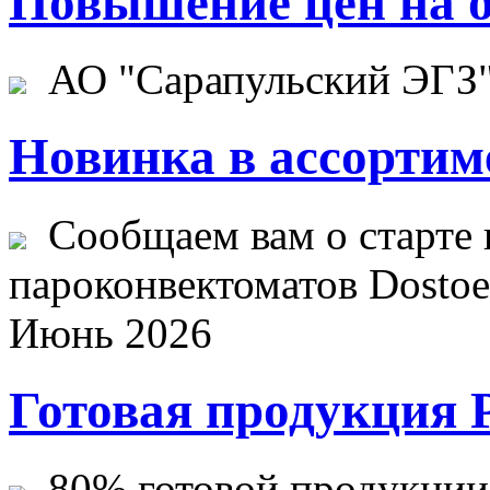
Повышение цен на о
АО "Сарапульский ЭГЗ" 
Новинка в ассортим
Сообщаем вам о старте 
пароконвектоматов Dostoev
Июнь 2026
Готовая продукция 
80% готовой продукции ж