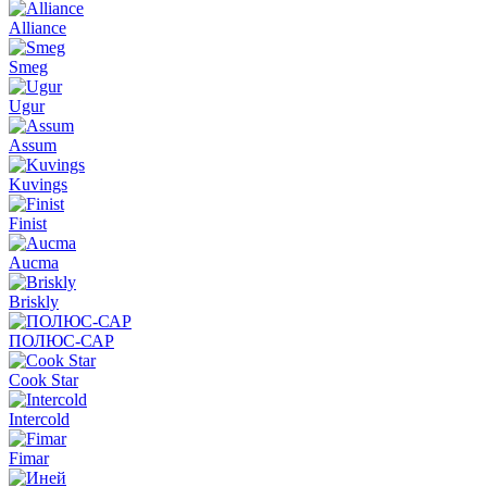
Alliance
Smeg
Ugur
Assum
Kuvings
Finist
Aucma
Briskly
ПОЛЮС-САР
Cook Star
Intercold
Fimar