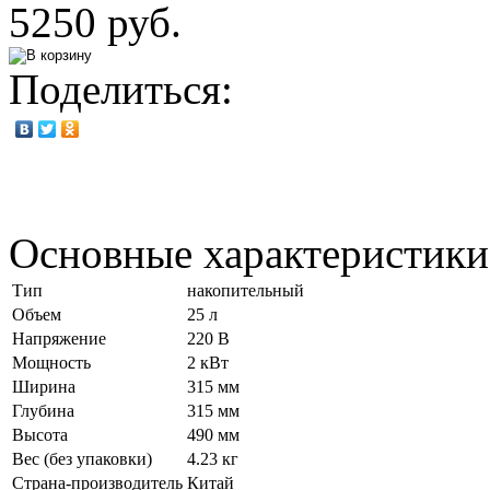
5250 руб.
Поделиться:
Основные характеристики
Тип
накопительный
Объем
25 л
Напряжение
220 В
Мощность
2 кВт
Ширина
315 мм
Глубина
315 мм
Высота
490 мм
Вес (без упаковки)
4.23 кг
Страна-производитель
Китай