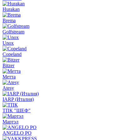
Hurakan
Brema
Golfstream
Unox
Copeland
Bitzer
Метта
Atesy
IARP (Италия)
ТПК "ШЕФ"
Мартэл
ANGELO PO