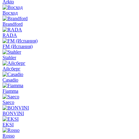
Arkto
Восход
Brandford
RADA
FM (Испания)
Stahler
Айсберг
Casadio
Fiamma
Saeco
BONVINI
EKSI
Rosso