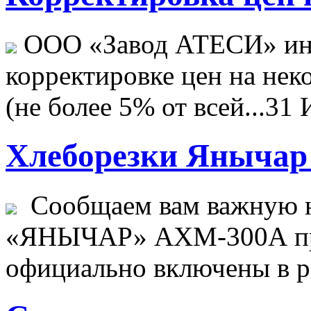
ООО «Завод АТЕСИ» ин
корректировке цен на не
(не более 5% от всей...
31 
Хлеборезки Янычар 
Сообщаем вам важную н
«ЯНЫЧАР» АХМ-300А пр
официально включены в ре