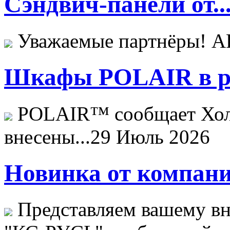
Сэндвич-панели от..
Уважаемые партнёры! 
Шкафы POLAIR в ре
POLAIR™ сообщает Хо
внесены...
29 Июль 2026
Новинка от компани
Представляем вашему в