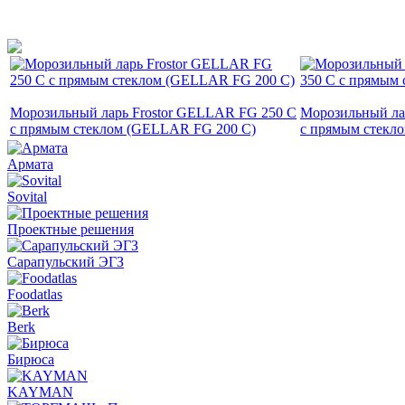
Морозильный ларь Frostor GELLAR FG 250 C
Морозильный ла
с прямым стеклом (GELLAR FG 200 C)
с прямым стекл
Армата
Sovital
Проектные решения
Сарапульский ЭГЗ
Foodatlas
Berk
Бирюса
KAYMAN