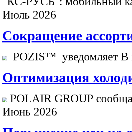
"КС-РУСЬ": мобильный ка
Июль 2026
Сокращение ассорти
POZIS™ уведомляет В ц
Оптимизация холоди
POLAIR GROUP сообщает
Июнь 2026