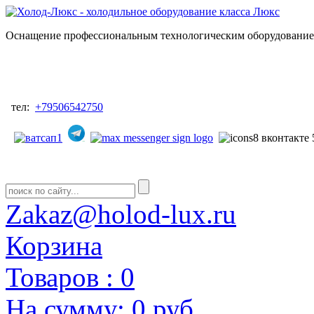
Оснащение профессиональным технологическим оборудованием
тел:
+79506542750
Zakaz@holod-lux.ru
Корзина
Товаров :
0
На сумму:
0 руб.