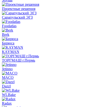
Sovital
Проектные решения
Сарапульский ЭГЗ
Foodatlas
Berk
Бирюса
KAYMAN
ТОРГМАШ г.Пермь
Jetinno
MACO
Dazzl
WLBake
Radax