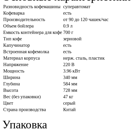
Разновидность кофемашины
суперавтомат
Кофеварка
есть
Производительность
от 90 до 120 чашек/час
Объем бойлера
0.9 л
Емкость контейнера для кофе
700 г
Тип кофе
зерновой
Капучинатор
есть
Встроенная кофемолка
есть
Материал корпуса
нерж. сталь, пластик
Напряжение
220 В
Мощность
3.96 кВт
Ширина
340 мм
Глубина
584 мм
Высота
728 мм
Вес (без упаковки)
47 кг
Цвет
серый
Страна производства
Китай
Упаковка