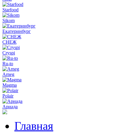
Starfood
Sikom
Екатеринбург
СНЕЖ
Cryspi
Ru-to
Arneg
Magma
Polair
Ариада
Главная