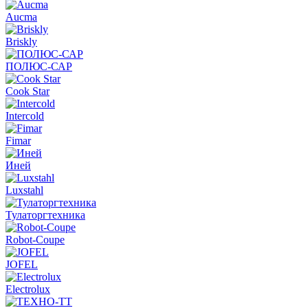
Aucma
Briskly
ПОЛЮС-САР
Cook Star
Intercold
Fimar
Иней
Luxstahl
Тулаторгтехника
Robot-Coupe
JOFEL
Electrolux