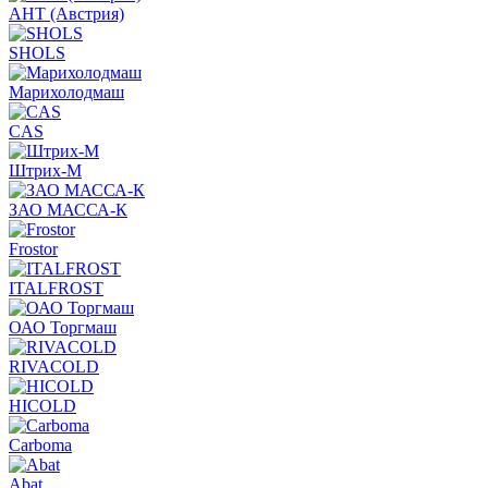
АНТ (Австрия)
SHOLS
Марихолодмаш
CAS
Штрих-М
ЗАО МАССА-К
Frostor
ITALFROST
ОАО Торгмаш
RIVACOLD
HICOLD
Carboma
Abat