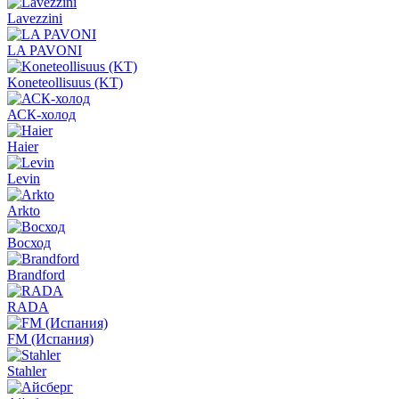
Lavezzini
LA PAVONI
Koneteollisuus (KT)
АСК-холод
Haier
Levin
Arkto
Восход
Brandford
RADA
FM (Испания)
Stahler