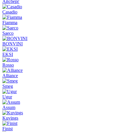
Айсберг
Casadio
Fiamma
Saeco
BONVINI
EKSI
Rosso
Alliance
Smeg
Ugur
Assum
Kuvings
Finist