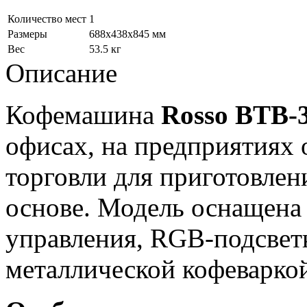
Количество мест
1
Размеры
688x438x845 мм
Вес
53.5 кг
Описание
Кофемашина
Rosso BTB-
офисах, на предприятиях
торговли для приготовлени
основе. Модель оснащена
управления, RGB-подсвет
металлической кофеварко