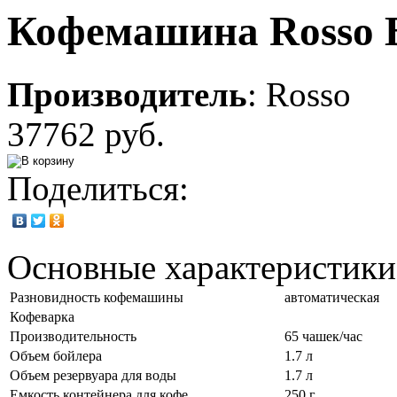
Кофемашина Rosso 
Производитель
:
Rosso
37762 руб.
Поделиться:
Основные характеристики
Разновидность кофемашины
автоматическая
Кофеварка
Производительность
65 чашек/час
Объем бойлера
1.7 л
Объем резервуара для воды
1.7 л
Емкость контейнера для кофе
250 г