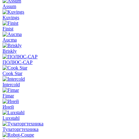
Assum
Kuvings
Finist
Aucma
Briskly
ПОЛЮС-САР
Cook Star
Intercold
Fimar
Иней
Luxstahl
Тулаторгтехника