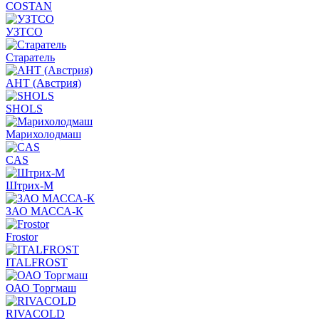
COSTAN
УЗТСО
Старатель
АНТ (Австрия)
SHOLS
Марихолодмаш
CAS
Штрих-М
ЗАО МАССА-К
Frostor
ITALFROST
ОАО Торгмаш
RIVACOLD