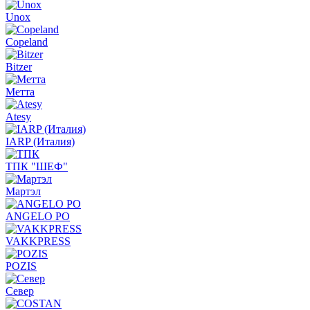
Unox
Copeland
Bitzer
Метта
Atesy
IARP (Италия)
ТПК "ШЕФ"
Мартэл
ANGELO PO
VAKKPRESS
POZIS
Север