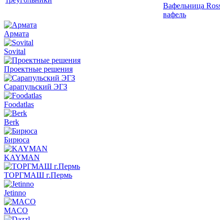
Вафельница Ross
вафель
Армата
Sovital
Проектные решения
Сарапульский ЭГЗ
Foodatlas
Berk
Бирюса
KAYMAN
ТОРГМАШ г.Пермь
Jetinno
MACO