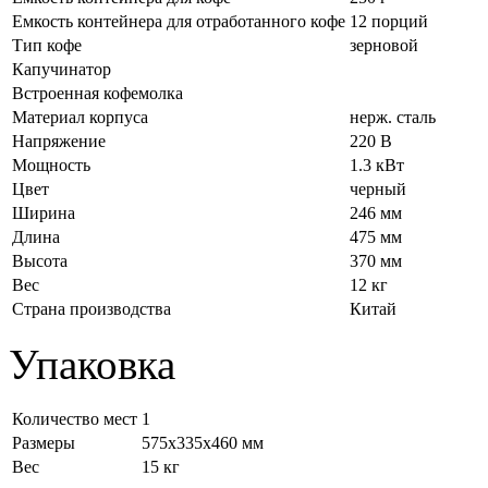
Емкость контейнера для отработанного кофе
12 порций
Тип кофе
зерновой
Капучинатор
Встроенная кофемолка
Материал корпуса
нерж. сталь
Напряжение
220 В
Мощность
1.3 кВт
Цвет
черный
Ширина
246 мм
Длина
475 мм
Высота
370 мм
Вес
12 кг
Страна производства
Китай
Упаковка
Количество мест
1
Размеры
575x335x460 мм
Вес
15 кг