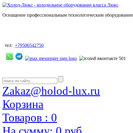
Оснащение профессиональным технологическим оборудованием
тел:
+79506542750
Zakaz@holod-lux.ru
Корзина
Товаров :
0
На сумму:
0 руб.