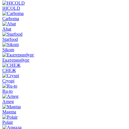
HICOLD
Carboma
Abat
Starfood
Sikom
Екатеринбург
СНЕЖ
Cryspi
Ru-to
Arneg
Magma
Polair