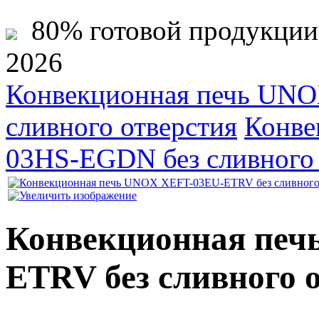
80% готовой продукции ж
2026
Конвекционная печь UN
сливного отверстия
Конве
03HS-EGDN без сливного 
Конвекционная печ
ETRV без сливного 