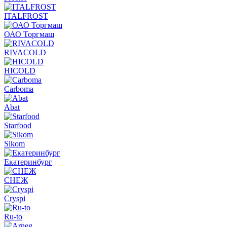
ITALFROST
ОАО Торгмаш
RIVACOLD
HICOLD
Carboma
Abat
Starfood
Sikom
Екатеринбург
СНЕЖ
Cryspi
Ru-to