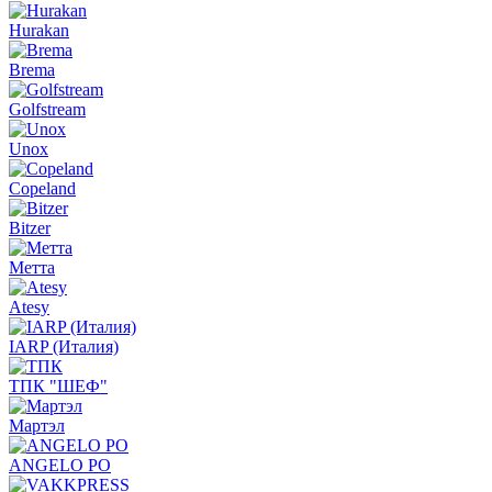
Hurakan
Brema
Golfstream
Unox
Copeland
Bitzer
Метта
Atesy
IARP (Италия)
ТПК "ШЕФ"
Мартэл
ANGELO PO