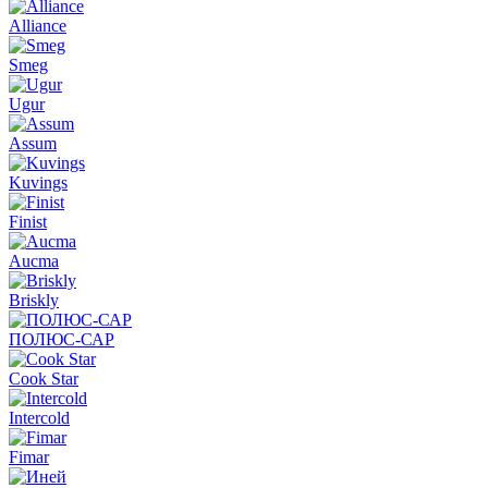
Alliance
Smeg
Ugur
Assum
Kuvings
Finist
Aucma
Briskly
ПОЛЮС-САР
Cook Star
Intercold
Fimar