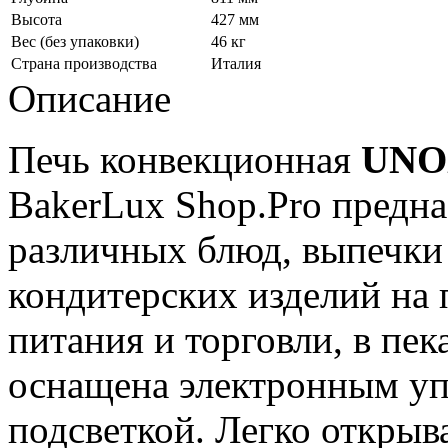
Высота
427 мм
Вес (без упаковки)
46 кг
Страна производства
Италия
Описание
Печь конвекционная
UNO
BakerLux Shop.Pro предна
различных блюд, выпечки
кондитерских изделий на
питания и торговли, в пе
оснащена электронным уп
подсветкой. Легко открыв