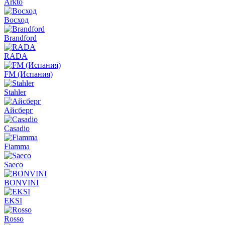
Arkto
Восход
Brandford
RADA
FM (Испания)
Stahler
Айсберг
Casadio
Fiamma
Saeco
BONVINI
EKSI
Rosso