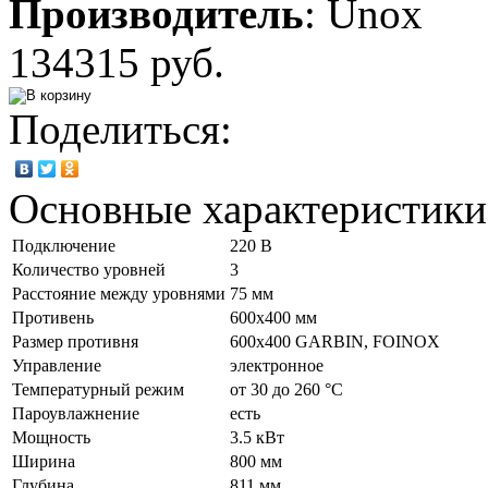
Производитель
:
Unox
134315 руб.
Поделиться:
Основные характеристики
Подключение
220 В
Количество уровней
3
Расстояние между уровнями
75 мм
Противень
600х400 мм
Размер противня
600х400 GARBIN, FOINOX
Управление
электронное
Температурный режим
от 30 до 260 °С
Пароувлажнение
есть
Мощность
3.5 кВт
Ширина
800 мм
Глубина
811 мм