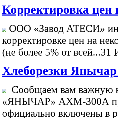
Корректировка цен н
ООО «Завод АТЕСИ» ин
корректировке цен на не
(не более 5% от всей...
31 
Хлеборезки Янычар 
Сообщаем вам важную н
«ЯНЫЧАР» АХМ-300А пр
официально включены в ре