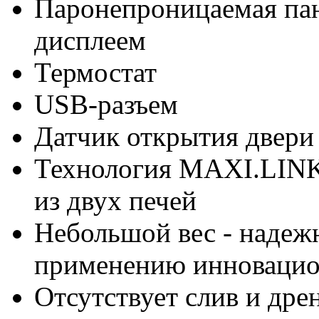
Паронепроницаемая па
дисплеем
Термостат
USB-разъем
Датчик открытия двери
Технология MAXI.LINK:
из двух печей
Небольшой вес - надежн
применению инновацио
Отсутствует слив и дре