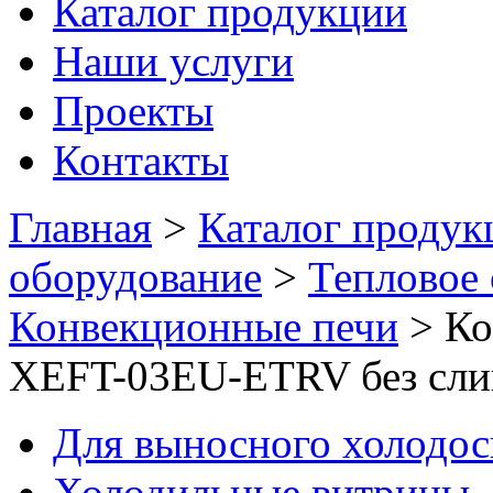
Каталог продукции
Наши услуги
Проекты
Контакты
Главная
>
Каталог продук
оборудование
>
Тепловое
Конвекционные печи
>
Ко
XEFT-03EU-ETRV без слив
Для выносного холодо
Холодильные витрины