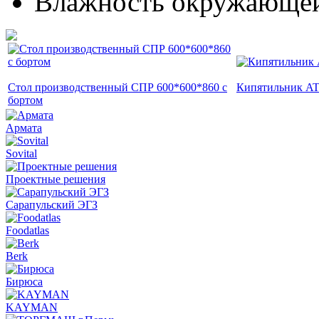
Влажность окружающей 
Стол производственный СПР 600*600*860 c
Кипятильник A
бортом
Армата
Sovital
Проектные решения
Сарапульский ЭГЗ
Foodatlas
Berk
Бирюса
KAYMAN