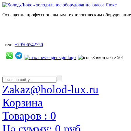
Оснащение профессиональным технологическим оборудованием
тел:
+79506542750
Zakaz@holod-lux.ru
Корзина
Товаров :
0
На сумму:
0 руб.