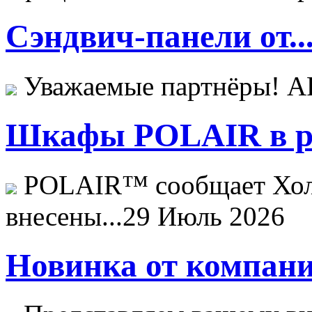
Сэндвич-панели от..
Уважаемые партнёры! 
Шкафы POLAIR в ре
POLAIR™ сообщает Хо
внесены...
29 Июль 2026
Новинка от компани