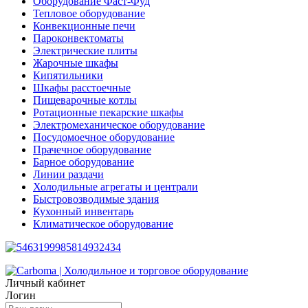
Оборудование Фаст-Фуд
Тепловое оборудование
Конвекционные печи
Пароконвектоматы
Электрические плиты
Жарочные шкафы
Кипятильники
Шкафы расстоечные
Пищеварочные котлы
Ротационные пекарские шкафы
Электромеханическое оборудование
Посудомоечное оборудование
Прачечное оборудование
Барное оборудование
Линии раздачи
Холодильные агрегаты и централи
Быстровозводимые здания
Кухонный инвентарь
Климатическое оборудование
Личный кабинет
Логин