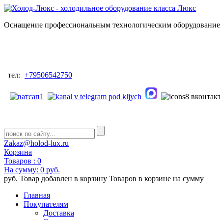
Оснащение профессиональным технологическим оборудованием
тел:
+79506542750
Zakaz@holod-lux.ru
Корзина
Товаров :
0
На сумму:
0 руб.
руб.
Товар добавлен в корзину
Товаров в корзине
на сумму
Главная
Покупателям
Доставка