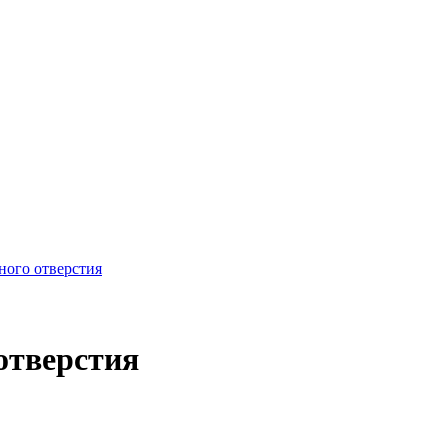
ого отверстия
отверстия