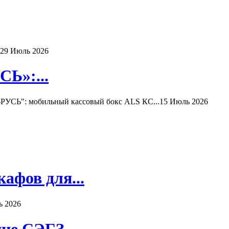
29 Июль 2026
Ь»:...
РУСЬ": мобильный кассовый бокс ALS КС...
15 Июль 2026
афов для...
ь 2026
ие СЭГЗ...