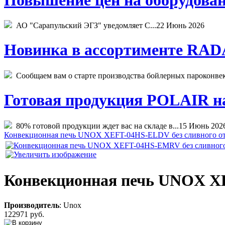
АО "Сарапульский ЭГЗ" уведомляет С...
22 Июнь 2026
Новинка в ассортименте RADA
Сообщаем вам о старте производства бойлерных пароконвекто
Готовая продукция POLAIR на 
80% готовой продукции ждет вас на складе в...
15 Июнь 202
Конвекционная печь UNOX XEFT-04HS-ELDV без сливного от
Конвекционная печь UNOX XE
Производитель
:
Unox
122971 руб.