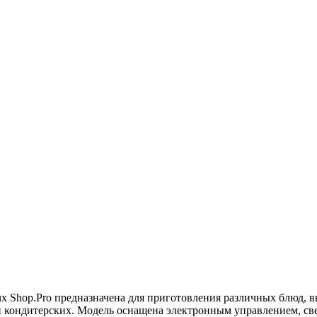
x Shop.Pro предназначена для приготовления различных блюд, 
 и кондитерских. Модель оснащена электронным управлением, с