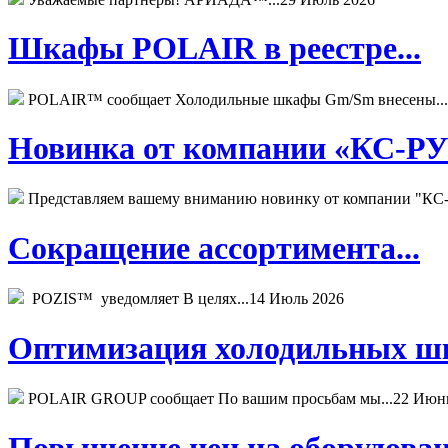
Шкафы POLAIR в реестре...
POLAIR™ сообщает Холодильные шкафы Gm/Sm внесены...
Новинка от компании «КС-РУС
Представляем вашему вниманию новинку от компании "КС-
Сокращение ассортимента...
POZIS™ уведомляет В целях...
14 Июль 2026
Оптимизация холодильных шк
POLAIR GROUP сообщает По вашим просьбам мы...
22 Июн
Повышение цен на оборудован