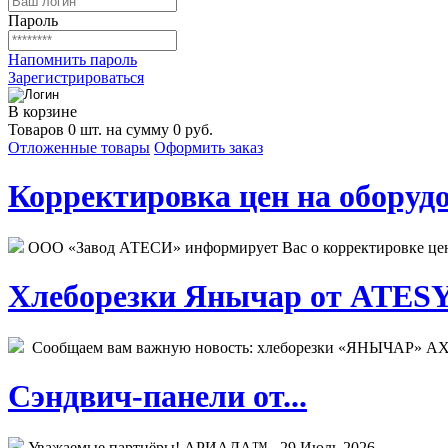
Пароль
Напомнить пароль
Зарегистрироваться
В корзине
Товаров 0 шт. на сумму 0 руб.
Отложенные товары
Оформить заказ
Корректировка цен на оборудо
ООО «Завод АТЕСИ» информирует Вас о корректировке цен н
Хлеборезки Янычар от ATESY.
Сообщаем вам важную новость: хлеборезки «ЯНЫЧАР» АХМ
Сэндвич-панели от...
Уважаемые партнёры! АРИАДА™...
29 Июль 2026