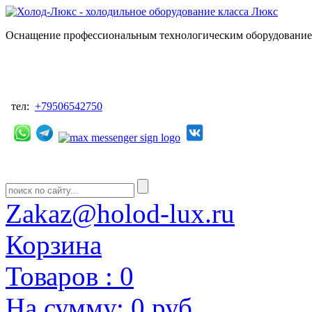
Оснащение профессиональным технологическим оборудованием
тел:
+79506542750
Zakaz@holod-lux.ru
Корзина
Товаров :
0
На сумму:
0 руб.