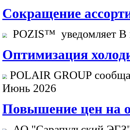
Сокращение ассорти
POZIS™ уведомляет В ц
Оптимизация холоди
POLAIR GROUP сообщает
Июнь 2026
Повышение цен на о
АО "Сарапульский ЭГЗ" 