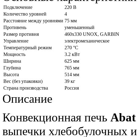
Подключение
220 В
Количество уровней
4
Расстояние между уровнями
75 мм
Противень
уменьшенный
Размер противня
460х330 UNOX, GARBIN
Управление
электромеханическое
Температурный режим
270 °С
Мощность
3.2 кВт
Ширина
625 мм
Глубина
765 мм
Высота
514 мм
Вес (без упаковки)
39 кг
Страна производства
Россия
Описание
Конвекционная печь
Aba
выпечки хлебобулочных и