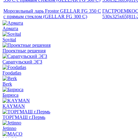
Морозильный ларь Frostor GELLAR FG 350 C
ГАСТРОЕМКОСТЬ 
с прямым стеклом (GELLAR FG 300 C)
530х325х65[811-
Армата
Sovital
Проектные решения
Сарапульский ЭГЗ
Foodatlas
Berk
Бирюса
KAYMAN
ТОРГМАШ г.Пермь
Jetinno