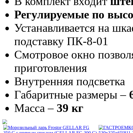
В комплект входит
ште
Регулируемые по высо
Устанавливается на шк
подставку ПК-8-01
Смотровое окно позволя
приготовления
Внутренняя подсветка​
Габаритные размеры –
Масса –
39 кг