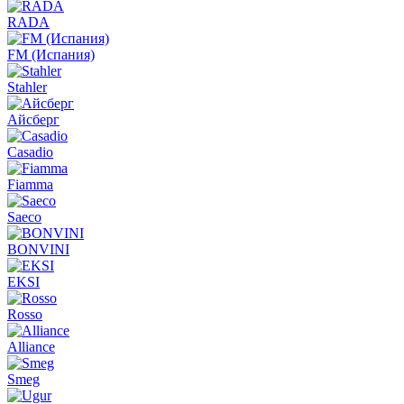
RADA
FM (Испания)
Stahler
Айсберг
Casadio
Fiamma
Saeco
BONVINI
EKSI
Rosso
Alliance
Smeg