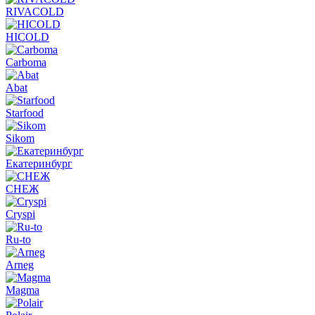
RIVACOLD
HICOLD
Carboma
Abat
Starfood
Sikom
Екатеринбург
СНЕЖ
Cryspi
Ru-to
Arneg
Magma