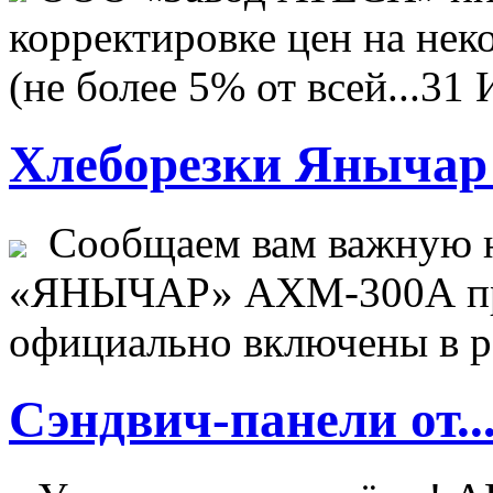
корректировке цен на не
(не более 5% от всей...
31 
Хлеборезки Янычар 
Сообщаем вам важную н
«ЯНЫЧАР» АХМ-300А пр
официально включены в ре
Сэндвич-панели от..