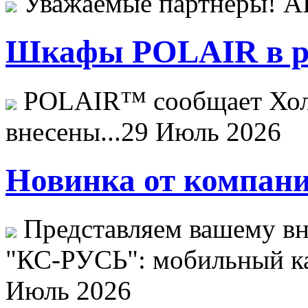
Уважаемые партнёры! 
Шкафы POLAIR в ре
POLAIR™ сообщает Хо
внесены...
29 Июль 2026
Новинка от компани
Представляем вашему в
"КС-РУСЬ": мобильный ка
Июль 2026