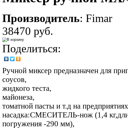
Производитель
:
Fimar
38470 руб.
Поделиться:
Ручной миксер предназначен для при
соусов,
жидкого теста,
майонеза,
томатной пасты и т.д на предприятия
насадка:СМЕСИТЕЛЬ-нож (1,4 кг,дли
погружения -290 мм),