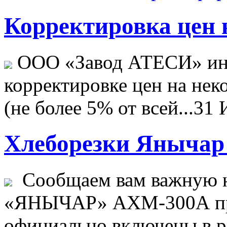
Корректировка цен н
ООО «Завод АТЕСИ» ин
корректировке цен на не
(не более 5% от всей...
31 
Хлеборезки Янычар 
Сообщаем вам важную н
«ЯНЫЧАР» АХМ-300А пр
официально включены в ре