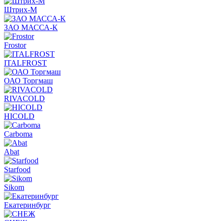
Штрих-М
ЗАО МАССА-К
Frostor
ITALFROST
ОАО Торгмаш
RIVACOLD
HICOLD
Carboma
Abat
Starfood
Sikom
Екатеринбург