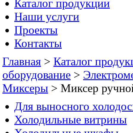
Каталог продукции
Наши услуги
Проекты
Контакты
Главная
>
Каталог продук
оборудование
>
Электром
Миксеры
>
Миксер ручн
Для выносного холодо
Холодильные витрины
Холодильные шкафы