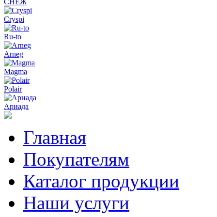
СНЕЖ
Cryspi
Ru-to
Arneg
Magma
Polair
Ариада
Главная
Покупателям
Каталог продукции
Наши услуги