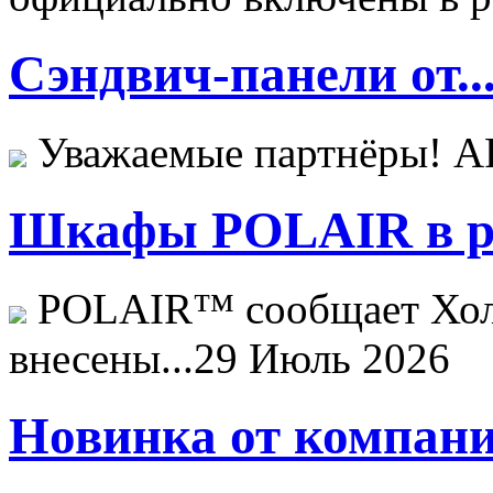
Сэндвич-панели от..
Уважаемые партнёры! 
Шкафы POLAIR в ре
POLAIR™ сообщает Хо
внесены...
29 Июль 2026
Новинка от компани