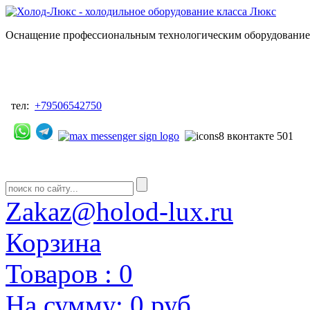
Оснащение профессиональным технологическим оборудованием
тел:
+79506542750
Zakaz@holod-lux.ru
Корзина
Товаров :
0
На сумму:
0 руб.