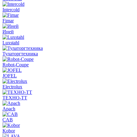
Intercold
Fimar
Иней
Luxstahl
Тулаторгтехника
Robot-Coupe
JOFEL
Electrolux
ТЕХНО-ТТ
Apach
CAB
Kobor