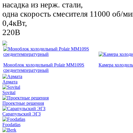
насадка из нерж. стали,
одна скорость смесителя 11000 об/ми
0,4кВт,
220В
Моноблок холодильный Polair MM109S
Камера холодил
среднетемпературный
Армата
Sovital
Проектные решения
Сарапульский ЭГЗ
Foodatlas