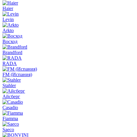
Haier
Levin
Arkto
Восход
Brandford
RADA
FM (Испания)
Stahler
Айсберг
Casadio
Fiamma
Saeco