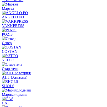
Мартэл
ANGELO PO
VAKKPRESS
POZIS
Север
COSTAN
УЗТСО
Старатель
АНТ (Австрия)
SHOLS
Марихолодмаш
CAS