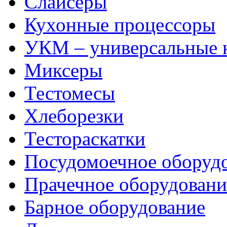
Слайсеры
Кухонные процессоры
УКМ – универсальные
Миксеры
Тестомесы
Хлеборезки
Тестораскатки
Посудомоечное оборуд
Прачечное оборудовани
Барное оборудование