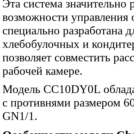
Эта система значительно
возможности управления 
специально разработана д
хлебобулочных и кондитер
позволяет совместить рас
рабочей камере.
Модель CC10DY0L облада
с противнями размером 6
GN1/1.