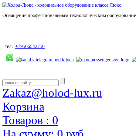
Оснащение профессиональным технологическим оборудованием
тел:
+79506542750
Zakaz@holod-lux.ru
Корзина
Товаров :
0
На сумму:
0 руб.