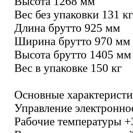
Высота
1268 мм
Вес без упаковки
131 кг
Длина брутто
925 мм
Ширина брутто
970 м
Высота брутто
1405 мм
Вес в упаковке
150 кг
Основные характеристи
Управление
электронно
Рабочие температуры
+