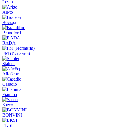
Levin
Arkto
Восход
Brandford
RADA
FM (Испания)
Stahler
Айсберг
Casadio
Fiamma
Saeco
BONVINI
EKSI