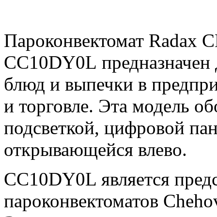
Пароконвектомат Radax
CC10DY0L предназначен д
блюд и выпечки в предпр
и торговле. Эта модель о
подсветкой, цифровой пан
открывающейся влево.
CC10DY0L является предс
пароконвектоматов Cheho