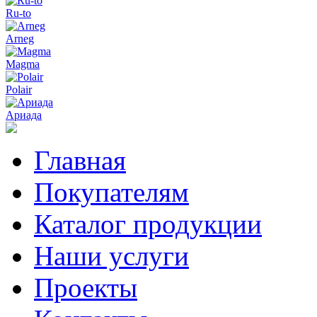
Ru-to
Arneg
Magma
Polair
Ариада
Главная
Покупателям
Каталог продукции
Наши услуги
Проекты