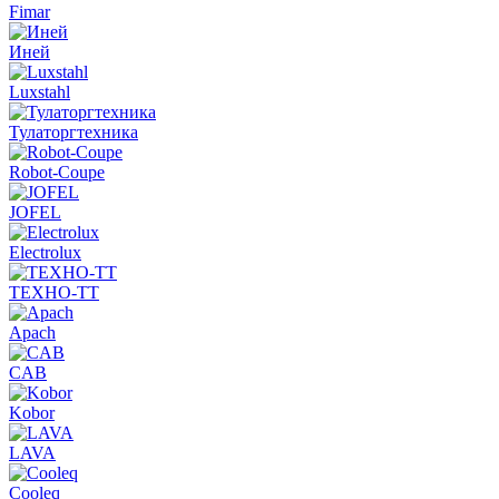
Fimar
Иней
Luxstahl
Тулаторгтехника
Robot-Coupe
JOFEL
Electrolux
ТЕХНО-ТТ
Apach
CAB
Kobor
LAVA
Cooleq