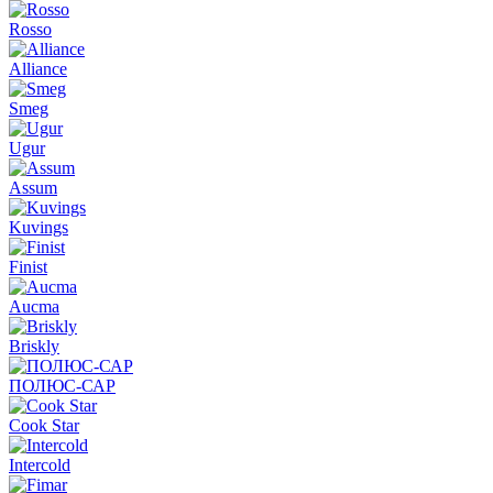
Rosso
Alliance
Smeg
Ugur
Assum
Kuvings
Finist
Aucma
Briskly
ПОЛЮС-САР
Cook Star
Intercold