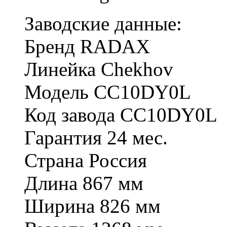
Заводские данные:
Бренд
RADAX
Линейка
Chekhov
Модель
CC10DY0L
Код завода
CC10DY0L
Гарантия
24 мес.
Страна
Россия
Длина
867 мм
Ширина
826 мм