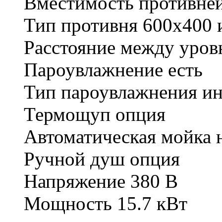
Вместимость противне
Тип противня
600х400 
Расстояние между уро
Пароувлажнение
есть
Тип пароувлажнения
и
Термощуп
опция
Автоматическая мойка
Ручной душ
опция
Напряжение
380 В
Мощность
15.7 кВт