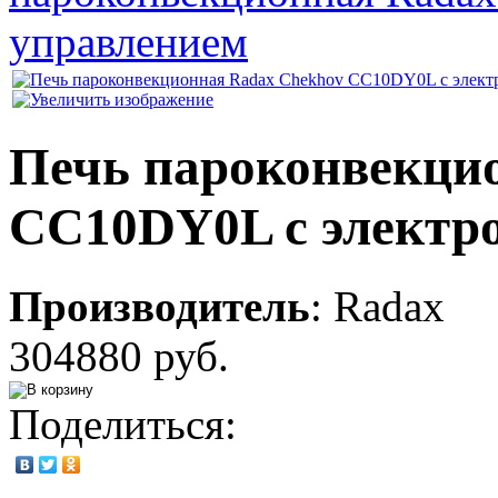
управлением
Печь пароконвекци
CC10DY0L с электр
Производитель
:
Radax
304880 руб.
Поделиться: