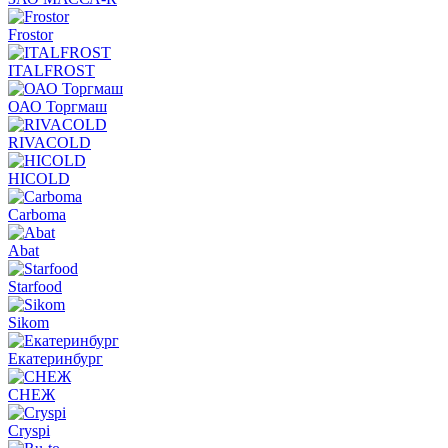
Frostor
ITALFROST
ОАО Торгмаш
RIVACOLD
HICOLD
Carboma
Abat
Starfood
Sikom
Екатеринбург
СНЕЖ
Cryspi