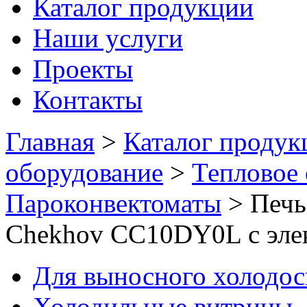
Каталог продукции
Наши услуги
Проекты
Контакты
Главная
>
Каталог продук
оборудование
>
Тепловое
Пароконвектоматы
>
Печь
Chekhov CC10DY0L с эле
Для выносного холодо
Холодильные витрины