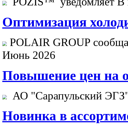
POZIS™ уведомляет В ц
Оптимизация холоди
POLAIR GROUP сообщает
Июнь 2026
Повышение цен на о
АО "Сарапульский ЭГЗ" 
Новинка в ассортим