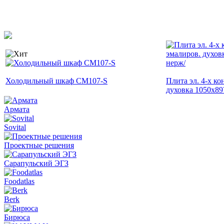
Холодильный шкаф CM107-S
Плита эл. 4-х 
духовка 1050x89
Армата
Sovital
Проектные решения
Сарапульский ЭГЗ
Foodatlas
Berk
Бирюса