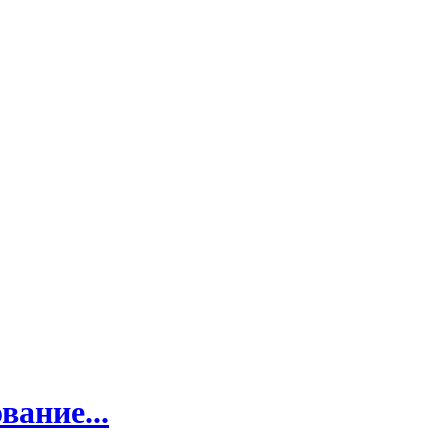
вание...