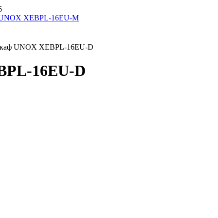
6
ф UNOX XEBPL-16EU-M
BPL-16EU-D