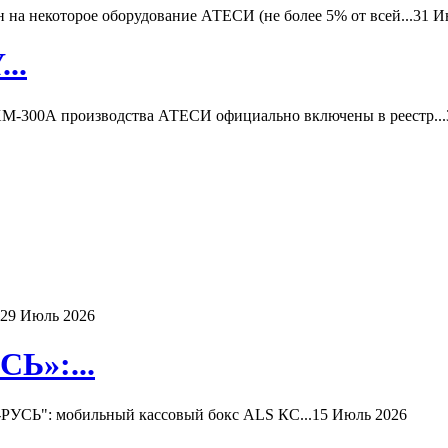
а некоторое оборудование АТЕСИ (не более 5% от всей...
31 И
..
-300А производства АТЕСИ официально включены в реестр...
29 Июль 2026
Ь»:...
РУСЬ": мобильный кассовый бокс ALS КС...
15 Июль 2026