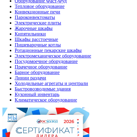
Оборудование Фаст-Фуд
Тепловое оборудование
Конвекционные печи
Пароконвектоматы
Электрические плиты
Жарочные шкафы
Кипятильники
Шкафы расстоечные
Пищеварочные котлы
Ротационные пекарские шкафы
Электромеханическое оборудование
Посудомоечное оборудование
Прачечное оборудование
Барное оборудование
Линии раздачи
Холодильные агрегаты и централи
Быстровозводимые здания
Кухонный инвентарь
Климатическое оборудование