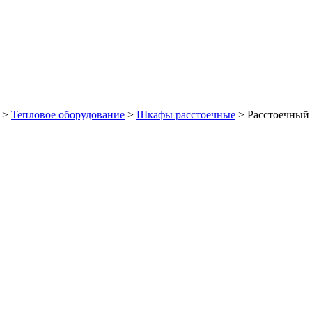
>
Тепловое оборудование
>
Шкафы расстоечные
>
Расстоечны