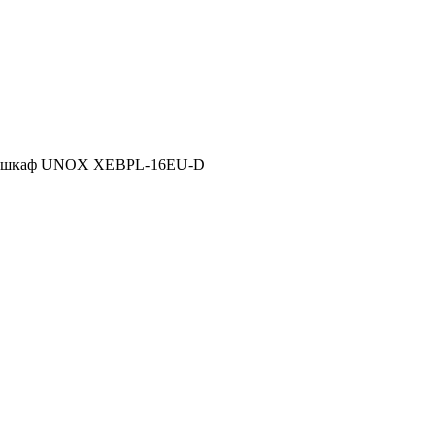
й шкаф UNOX XEBPL-16EU-D