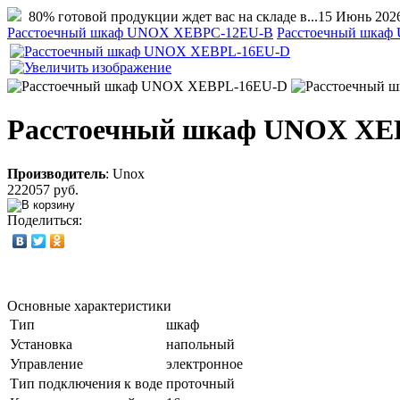
80% готовой продукции ждет вас на складе в...
15 Июнь 202
Расстоечный шкаф UNOX XEBPC-12EU-B
Расстоечный шка
Расстоечный шкаф UNOX XE
Производитель
:
Unox
222057 руб.
Поделиться:
Основные характеристики
Тип
шкаф
Установка
напольный
Управление
электронное
Тип подключения к воде
проточный