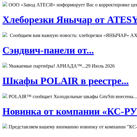
ООО «Завод АТЕСИ» информирует Вас о корректировке цен н
Хлеборезки Янычар от ATESY.
Сообщаем вам важную новость: хлеборезки «ЯНЫЧАР» АХМ
Сэндвич-панели от...
Уважаемые партнёры! АРИАДА™...
29 Июль 2026
Шкафы POLAIR в реестре...
POLAIR™ сообщает Холодильные шкафы Gm/Sm внесены...
Новинка от компании «КС-РУС
Представляем вашему вниманию новинку от компании "КС-