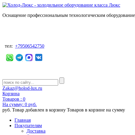
Оснащение профессиональным технологическим оборудованием
тел:
+79506542750
Zakaz@holod-lux.ru
Корзина
Товаров :
0
На сумму:
0 руб.
руб.
Товар добавлен в корзину
Товаров в корзине
на сумму
Главная
Покупателям
Доставка