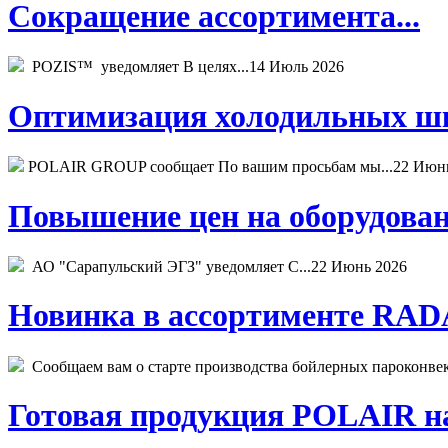
Сокращение ассортимента...
POZIS™ уведомляет В целях...
14 Июль 2026
Оптимизация холодильных шк
POLAIR GROUP сообщает По вашим просьбам мы...
22 Июн
Повышение цен на оборудован
АО "Сарапульский ЭГЗ" уведомляет С...
22 Июнь 2026
Новинка в ассортименте RADA
Сообщаем вам о старте производства бойлерных пароконвекто
Готовая продукция POLAIR на 