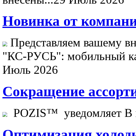
Новинка от компани
Представляем вашему в
"КС-РУСЬ": мобильный ка
Июль 2026
Сокращение ассорти
POZIS™ уведомляет В ц
Оптимизация холоди