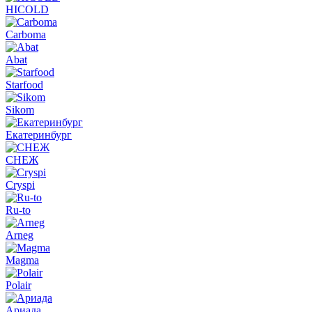
HICOLD
Carboma
Abat
Starfood
Sikom
Екатеринбург
СНЕЖ
Cryspi
Ru-to
Arneg
Magma
Polair
Ариада