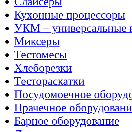
Слайсеры
Кухонные процессоры
УКМ – универсальные
Миксеры
Тестомесы
Хлеборезки
Тестораскатки
Посудомоечное оборуд
Прачечное оборудовани
Барное оборудование