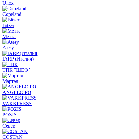
Unox
Copeland
Bitzer
Метта
Atesy
IARP (Италия)
ТПК "ШЕФ"
Мартэл
ANGELO PO
VAKKPRESS
POZIS
Север
COSTAN