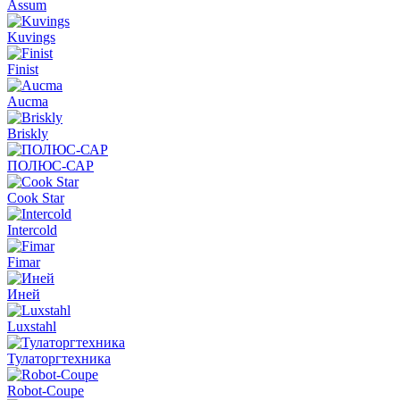
Assum
Kuvings
Finist
Aucma
Briskly
ПОЛЮС-САР
Cook Star
Intercold
Fimar
Иней
Luxstahl
Тулаторгтехника
Robot-Coupe