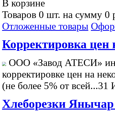
В корзине
Товаров 0 шт. на сумму 0 
Отложенные товары
Офор
Корректировка цен н
ООО «Завод АТЕСИ» ин
корректировке цен на не
(не более 5% от всей...
31 
Хлеборезки Янычар 