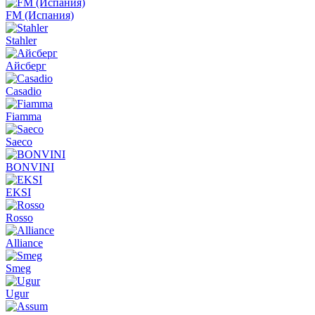
FM (Испания)
Stahler
Айсберг
Casadio
Fiamma
Saeco
BONVINI
EKSI
Rosso
Alliance
Smeg
Ugur