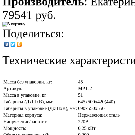
Производитель
:
Екатери
79541 руб.
Поделиться:
Технические характерист
Масса без упаковки, кг:
45
Артикул:
МРТ-2
Масса в упаковке, кг:
51
Габариты (ДхШхВ), мм:
645х500х420(440)
Габариты в упаковке (ДхШхВ), мм:
690х550х550
Материал корпуса:
Нержавеющая сталь
Напряжение/частота:
220В
Мощность:
0,25 кВт
Объем в упаковке, м3:
0.209