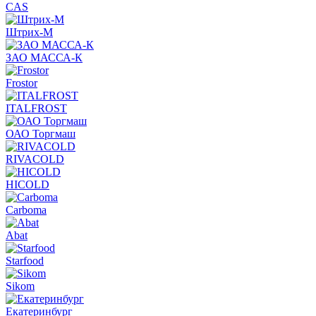
CAS
Штрих-М
ЗАО МАССА-К
Frostor
ITALFROST
ОАО Торгмаш
RIVACOLD
HICOLD
Carboma
Abat
Starfood
Sikom
Екатеринбург