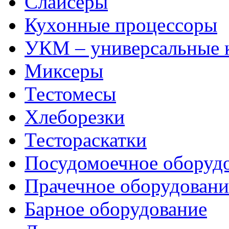
Слайсеры
Кухонные процессоры
УКМ – универсальные
Миксеры
Тестомесы
Хлеборезки
Тестораскатки
Посудомоечное оборуд
Прачечное оборудовани
Барное оборудование