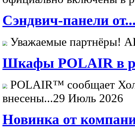
Сэндвич-панели от..
Уважаемые партнёры! 
Шкафы POLAIR в ре
POLAIR™ сообщает Хо
внесены...
29 Июль 2026
Новинка от компани