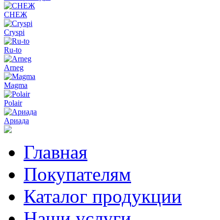
СНЕЖ
Cryspi
Ru-to
Arneg
Magma
Polair
Ариада
Главная
Покупателям
Каталог продукции
Наши услуги