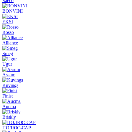
Saeco
BONVINI
EKSI
Rosso
Alliance
Smeg
Ugur
Assum
Kuvings
Finist
Aucma
Briskly
ПОЛЮС-САР