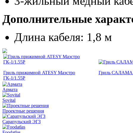
3-жильный медный каб
Дополнительные характ
Длина кабеля: 1,8 м
Гриль прижимной ATESY Маэстро
Гриль САЛАМАН
ГК-1/1.55Р
Армата
Sovital
Проектные решения
Сарапульский ЭГЗ
Foodatlas