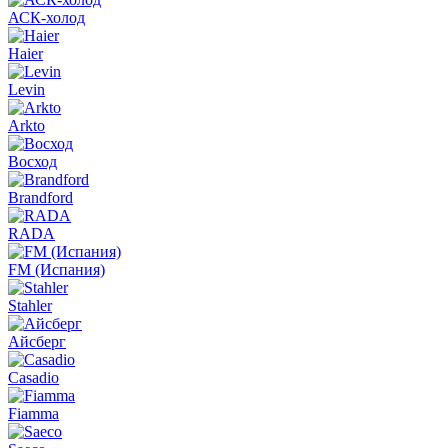
АСК-холод
Haier
Levin
Arkto
Восход
Brandford
RADA
FM (Испания)
Stahler
Айсберг
Casadio
Fiamma