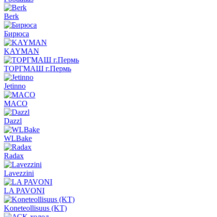
Berk
Бирюса
KAYMAN
ТОРГМАШ г.Пермь
Jetinno
MACO
Dazzl
WLBake
Radax
Lavezzini
LA PAVONI
Koneteollisuus (KT)