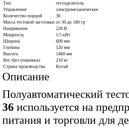
Тип
тестоделитель
Управление
электромеханическое
Количество порций
36
Масса тестовой заготовки
от 30 до 180 гр
Напряжение
220 В
Мощность
1.5 кВт
Ширина
600 мм
Глубина
520 мм
Высота
1460 мм
Вес (без упаковки)
210 кг
Страна производства
Китай
Описание
Полуавтоматический тест
36
используется на предп
питания и торговли для д