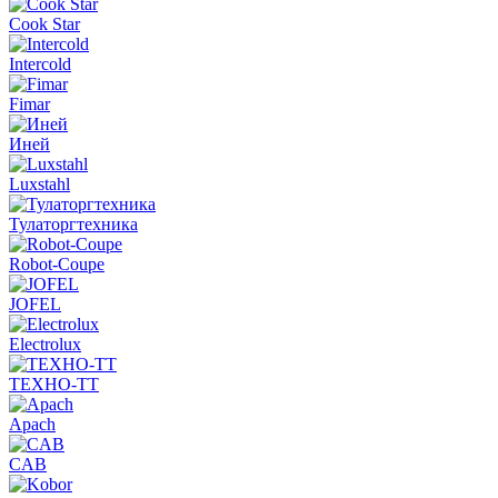
Cook Star
Intercold
Fimar
Иней
Luxstahl
Тулаторгтехника
Robot-Coupe
JOFEL
Electrolux
ТЕХНО-ТТ
Apach
CAB