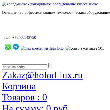
Оснащение профессиональным технологическим оборудованием
тел:
+79506542750
Zakaz@holod-lux.ru
Корзина
Товаров :
0
На сумму:
0 руб.