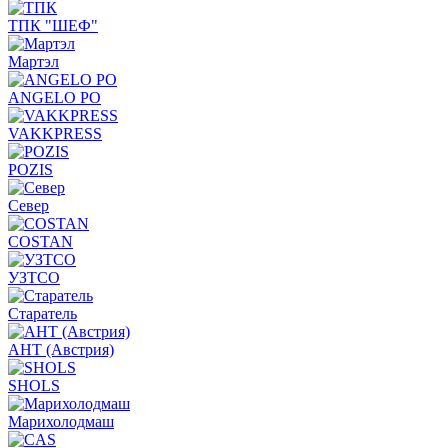
ТПК "ШЕФ"
Мартэл
ANGELO PO
VAKKPRESS
POZIS
Север
COSTAN
УЗТСО
Старатель
АНТ (Австрия)
SHOLS
Марихолодмаш