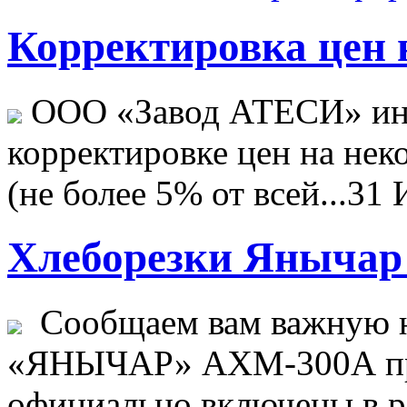
Корректировка цен н
ООО «Завод АТЕСИ» ин
корректировке цен на не
(не более 5% от всей...
31 
Хлеборезки Янычар 
Сообщаем вам важную н
«ЯНЫЧАР» АХМ-300А пр
официально включены в ре