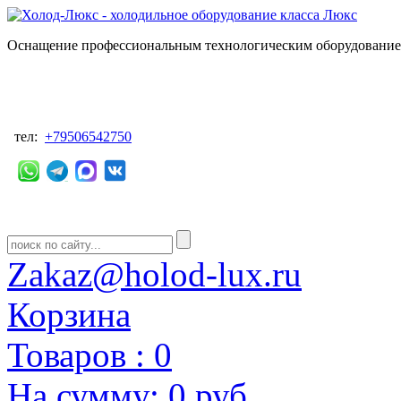
Оснащение профессиональным технологическим оборудованием
тел:
+79506542750
Zakaz@holod-lux.ru
Корзина
Товаров :
0
На сумму:
0 руб.