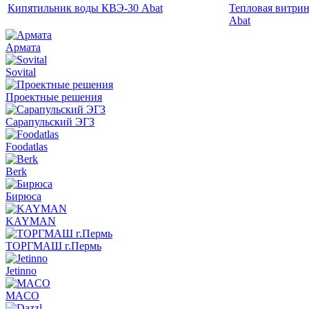
Кипятильник воды КВЭ-30 Abat
Тепловая витрин
Abat
Армата
Sovital
Проектные решения
Сарапульский ЭГЗ
Foodatlas
Berk
Бирюса
KAYMAN
ТОРГМАШ г.Пермь
Jetinno
MACO