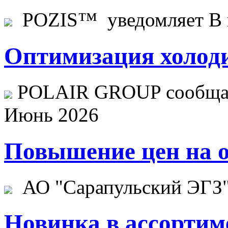
POZIS™ уведомляет В ц
Оптимизация холоди
POLAIR GROUP сообщает
Июнь 2026
Повышение цен на о
АО "Сарапульский ЭГЗ" 
Новинка в ассортим