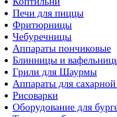
Коптильни
Печи для пиццы
Фритюрницы
Чебуречницы
Аппараты пончиковые
Блинницы и вафельниц
Грили для Шаурмы
Аппараты для сахарной
Рисоварки
Оборудование для бург