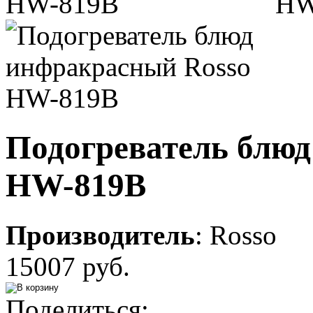
Подогреватель блю
HW-819B
Производитель
:
Rosso
15007 руб.
Поделиться: