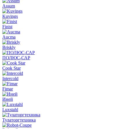
Assum
Kuvings
Finist
Aucma
Briskly
ПОЛЮС-САР
Cook Star
Intercold
Fimar
Иней
Luxstahl
Тулаторгтехника