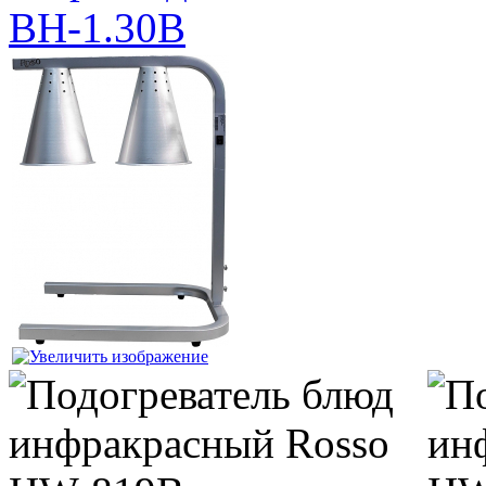
ВН-1.30В