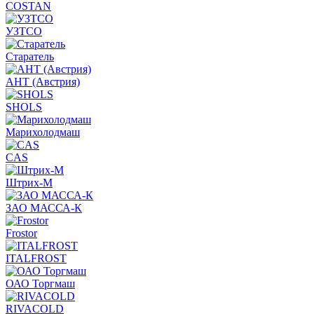
COSTAN
УЗТСО
Старатель
АНТ (Австрия)
SHOLS
Марихолодмаш
CAS
Штрих-М
ЗАО МАССА-К
Frostor
ITALFROST
ОАО Торгмаш
RIVACOLD