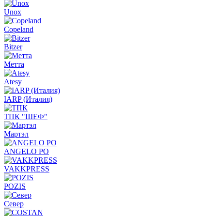
Unox
Copeland
Bitzer
Метта
Atesy
IARP (Италия)
ТПК "ШЕФ"
Мартэл
ANGELO PO
VAKKPRESS
POZIS
Север