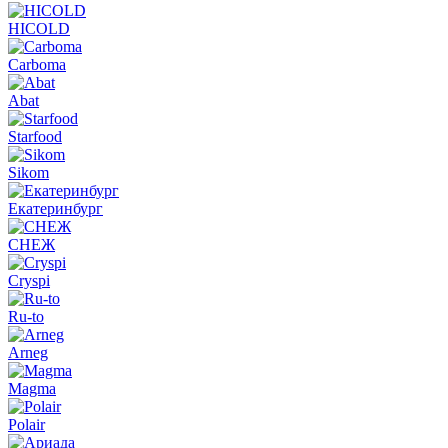
HICOLD
Carboma
Abat
Starfood
Sikom
Екатеринбург
СНЕЖ
Cryspi
Ru-to
Arneg
Magma
Polair