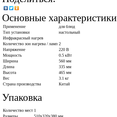
Основные характеристики
Применение
для блюд
Тип установки
настольный
Инфракрасный нагрев
Количество зон нагрева / ламп
2
Напряжение
220 В
Мощность
0.5 кВт
Ширина
560 мм
Длина
335 мм
Высота
465 мм
Вес
3.1 кг
Страна производства
Китай
Упаковка
Количество мест
1
Размеры
510x320x380 мм