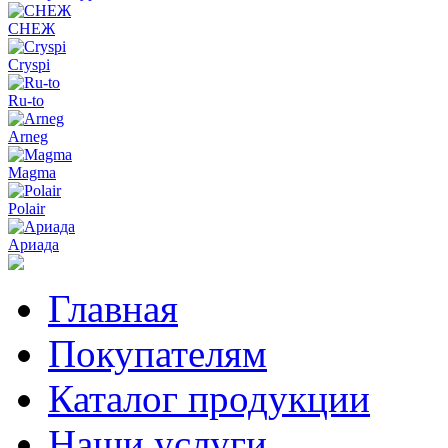
СНЕЖ
Cryspi
Ru-to
Arneg
Magma
Polair
Ариада
Главная
Покупателям
Каталог продукции
Наши услуги