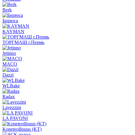
Berk
Бирюса
KAYMAN
ТОРГМАШ г.Пермь
Jetinno
MACO
Dazzl
WLBake
Radax
Lavezzini
LA PAVONI
Koneteollisuus (KT)