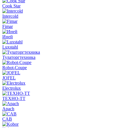
Cook Star
Intercold
Fimar
Иней
Luxstahl
Тулаторгтехника
Robot-Coupe
JOFEL
Electrolux
ТЕХНО-ТТ
Apach
CAB