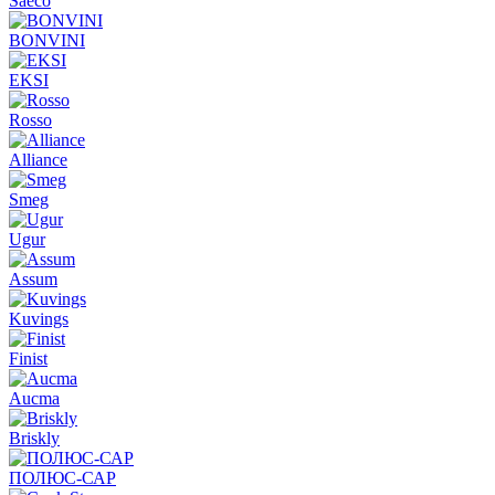
Saeco
BONVINI
EKSI
Rosso
Alliance
Smeg
Ugur
Assum
Kuvings
Finist
Aucma
Briskly
ПОЛЮС-САР