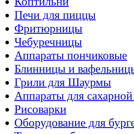
Коптильни
Печи для пиццы
Фритюрницы
Чебуречницы
Аппараты пончиковые
Блинницы и вафельниц
Грили для Шаурмы
Аппараты для сахарной
Рисоварки
Оборудование для бург