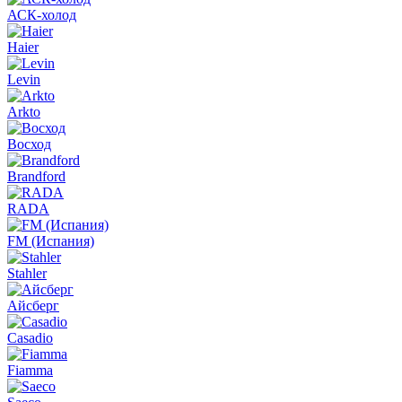
АСК-холод
Haier
Levin
Arkto
Восход
Brandford
RADA
FM (Испания)
Stahler
Айсберг
Casadio
Fiamma