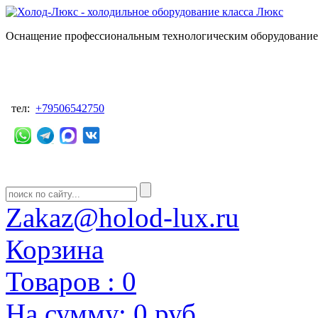
Оснащение профессиональным технологическим оборудованием
тел:
+79506542750
Zakaz@holod-lux.ru
Корзина
Товаров :
0
На сумму:
0 руб.