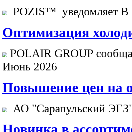
POZIS™ уведомляет В ц
Оптимизация холоди
POLAIR GROUP сообщает
Июнь 2026
Повышение цен на о
АО "Сарапульский ЭГЗ" 
Новинка в ассортим