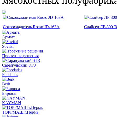
мясокостных полуфабрика
Сокоохладитель Rosso JD-163A
Слайсер ЛР-300 Т
Армата
Sovital
Проектные решения
Сарапульский ЭГЗ
Foodatlas
Berk
Бирюса
KAYMAN
ТОРГМАШ г.Пермь