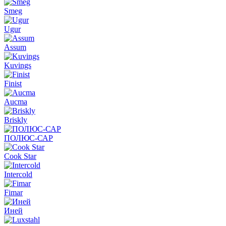
Smeg
Ugur
Assum
Kuvings
Finist
Aucma
Briskly
ПОЛЮС-САР
Cook Star
Intercold
Fimar
Иней