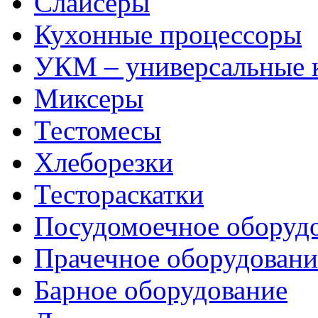
Слайсеры
Кухонные процессоры
УКМ – универсальные
Миксеры
Тестомесы
Хлеборезки
Тестораскатки
Посудомоечное оборуд
Прачечное оборудовани
Барное оборудование