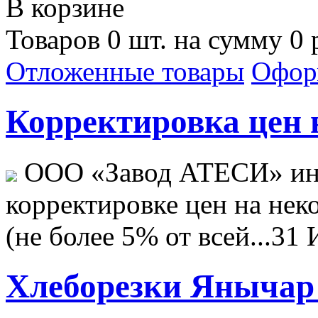
В корзине
Товаров 0 шт. на сумму 0 
Отложенные товары
Офор
Корректировка цен н
ООО «Завод АТЕСИ» ин
корректировке цен на не
(не более 5% от всей...
31 
Хлеборезки Янычар 