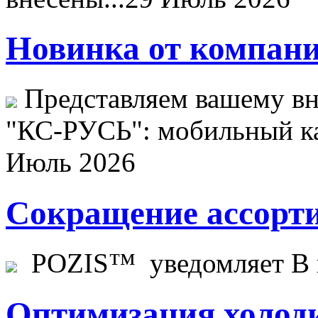
Новинка от компани
Представляем вашему в
"КС-РУСЬ": мобильный ка
Июль 2026
Сокращение ассорти
POZIS™ уведомляет В ц
Оптимизация холоди