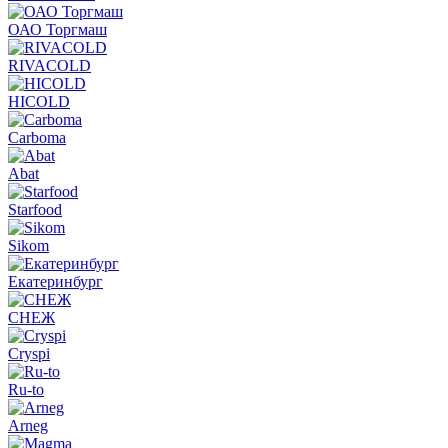
ОАО Торгмаш
RIVACOLD
HICOLD
Carboma
Abat
Starfood
Sikom
Екатеринбург
СНЕЖ
Cryspi
Ru-to
Arneg