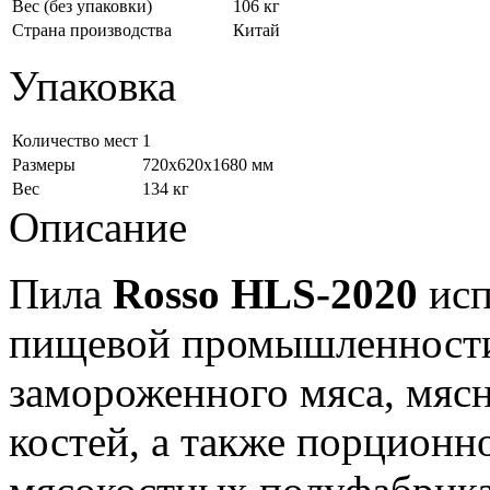
Вес (без упаковки)
106 кг
Страна производства
Китай
Упаковка
Количество мест
1
Размеры
720x620x1680 мм
Вес
134 кг
Описание
Пила
Rosso HLS-2020
исп
пищевой промышленности 
замороженного мяса, мяс
костей, а также порционн