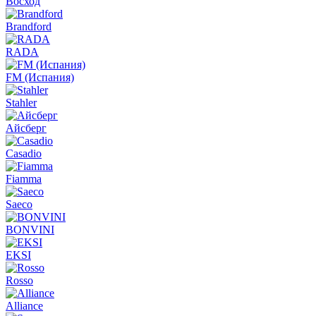
Восход
Brandford
RADA
FM (Испания)
Stahler
Айсберг
Casadio
Fiamma
Saeco
BONVINI
EKSI
Rosso
Alliance