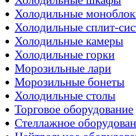
Холодильные моноблок
Холодильные сплит-си
Холодильные камеры
Холодильные горки
Морозильные лари
Морозильные бонеты
Холодильные столы
Торговое оборудование
Стеллажное оборудова