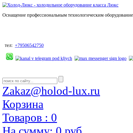
Оснащение профессиональным технологическим оборудованием
тел:
+79506542750
Zakaz@holod-lux.ru
Корзина
Товаров :
0
На сумму:
0 руб.