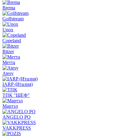
Brema
Golfstream
Unox
Copeland
Bitzer
Метта
Atesy
IARP (Италия)
ТПК "ШЕФ"
Мартэл
ANGELO PO
VAKKPRESS