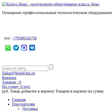
Оснащение профессиональным технологическим оборудованием
тел:
+79506542750
Zakaz@holod-lux.ru
Корзина
Товаров :
0
На сумму:
0 руб.
руб.
Товар добавлен в корзину
Товаров в корзине
на сумму
Главная
Покупателям
Доставка