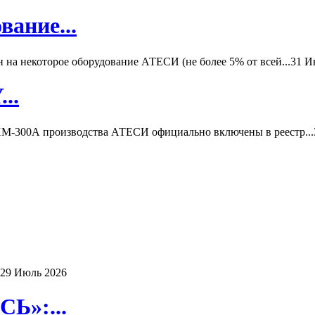
вание...
а некоторое оборудование АТЕСИ (не более 5% от всей...
31 И
..
-300А производства АТЕСИ официально включены в реестр...
29 Июль 2026
Ь»:...